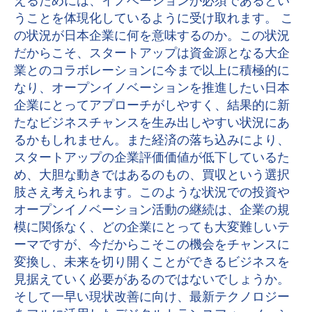
えるためには、イノベーションが必須であるとい
うことを体現化しているように受け取れます。 こ
の状況が日本企業に何を意味するのか。この状況
だからこそ、スタートアップは資金源となる大企
業とのコラボレーションに今まで以上に積極的に
なり、オープンイノベーションを推進したい日本
企業にとってアプローチがしやすく、結果的に新
たなビジネスチャンスを生み出しやすい状況にあ
るかもしれません。また経済の落ち込みにより、
スタートアップの企業評価価値が低下しているた
め、大胆な動きではあるのもの、買収という選択
肢さえ考えられます。このような状況での投資や
オープンイノベーション活動の継続は、企業の規
模に関係なく、どの企業にとっても大変難しいテ
ーマですが、今だからこそこの機会をチャンスに
変換し、未来を切り開くことができるビジネスを
見据えていく必要があるのではないでしょうか。
そして一早い現状改善に向け、最新テクノロジー