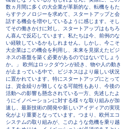
機会となっているかもしれません。実際に、この
数ヵ月間に多くの大企業が革新的な、転機をもた
らすテクノロジーを求めて、スタートアップと会
話する機会を増やしているように感じます。そし
てその働きかけに対し、スタートアップはもちろ
ん喜んで反応しています。私たちは今、前例のな
い経験しているかもしれません。しかし、今こそ
大企業はこの機会を利用し、未来を見据えたビジ
ネスの基盤を築く必要があるのではないでしょう
か。」 欧州はロックダウンが続き、物や人の動き
が止まっている中で、ビジネスはより厳しい状況
に置かれています。特にスタートアップにとって
は、資金繰りが難しくなる可能性もあり、今後の
活動への影響も懸念されている一方、先述したよ
うにイノベーションに対する様々な取り組みが加
速し、最新技術の開発や新しいアイディアの実現
化がより重要となっています。つまり、欧州エコ
システムの取り組みが、このような危機を乗り越