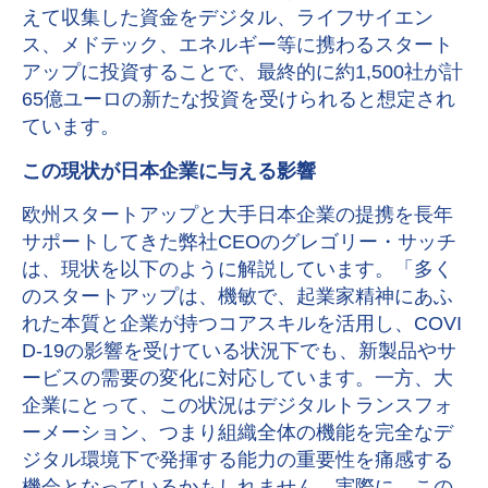
えて収集した資金をデジタル、ライフサイエン
ス、メドテック、エネルギー等に携わるスタート
アップに投資することで、最終的に約1,500社が計
65億ユーロの新たな投資を受けられると想定され
ています。
この現状が日本企業に与える影響
欧州スタートアップと大手日本企業の提携を長年
サポートしてきた弊社CEOのグレゴリー・サッチ
は、現状を以下のように解説しています。「多く
のスタートアップは、機敏で、起業家精神にあふ
れた本質と企業が持つコアスキルを活用し、COVI
D-19の影響を受けている状況下でも、新製品やサ
ービスの需要の変化に対応しています。一方、大
企業にとって、この状況はデジタルトランスフォ
ーメーション、つまり組織全体の機能を完全なデ
ジタル環境下で発揮する能力の重要性を痛感する