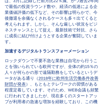
は、3月に記録した前月比22％減、かつ過去2年間
で最低の投資ラウンド数や、経済の低迷による企
業価値評価の低下など、その影響は明らかで、今
後撤退を余儀なくされるケースも多々出てくると
考えられます。しかし、そんな厳しい状況をビジ
ネスチャンスとして捉え、最新技術で対抗、さら
に成長に結び付けようとする企業が奮闘していま
す。
加速するデジタルトランスフォーメーション
ロックダウンで不要不急な業務は自宅から行うこ
とを強いられている欧州ですが、全体の約15％の
人々が何らかの形で遠隔勤務をしているというデ
ータがある通り（
2018年に欧州生活労働条件改善
財団が発表
）、もともとテレワークの習慣がある
程度定着しています。そのため、WEB会議も頻繁
に行われてきましたが、現在多くのスタートアッ
プが利用者の急速な増加を経験しており、この機