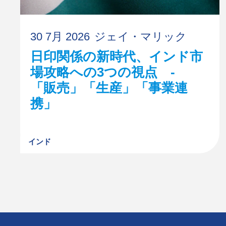
30 7月 2026
ジェイ・マリック
日印関係の新時代、インド市
場攻略への3つの視点 -
「販売」「生産」「事業連
携」
インド