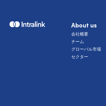
About us
H
o
m
会社概要
e
チーム
グローバル市場
セクター