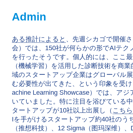
Admin
ある推計によると
、先週シカゴで開催された
会）では、150社が何らかの形でAIテ
を行ったそうです。個人的には、ここ最
（機械学習）を活用した診断技術を商業
域のスタートアップ企業はグローバル展
む必要性が出てきた、という印象を受けま
achine Learning Showcase
いていました。特に注目を浴びている中
タートアップが10社以上出展し（
こちら
Iを手がけるスタートアップ約40社のうち、Yitu
（推想科技）、12 Sigma（图玛深维）、De