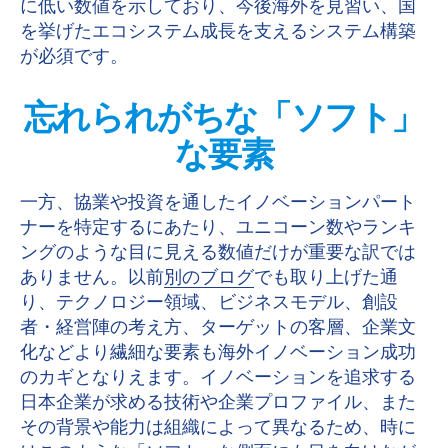
に低い数値を示しており、今後海外を見習い、国
を挙げたエコシステム成長を支えるシステム構築
が必須です。
忘れられがちな「ソフト」
な要素
一方、協業や投資を通したイノベーションパート
ナーを特定するにあたり、ユニコーン数やランキ
ングのような目に見える数値だけが重要な訳では
ありません。以前
別のブログ
でも取り上げた通
り、テクノロジー領域、ビジネスモデル、創設
者・経営陣の考え方、ターゲットの客層、企業文
化などより繊細な要素も海外イノベーション成功
のカギとなりえます。イノベーションを追求する
日本企業が求める技術や企業プロファイル、また
その背景や能力は組織によって異なるため、時に