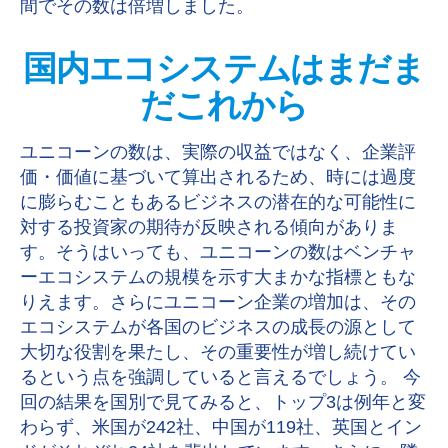
間でその数は倍増しました。
国内エコシステムはまだま
だこれから
ユニコーンの数は、実際の収益ではなく、企業評
価・価値に基づいて算出されるため、時には過度
に膨らむこともあるビジネスの潜在的な可能性に
対する投資家の期待が反映される傾向がありま
す。そうはいっても、ユニコーンの数はベンチャ
ーエコシステムの規模を示す大まかな指標ともな
りえます。さらにユニコーン企業の増加は、その
エコシステムが各国のビジネスの成長の源として
大切な役割を果たし、その重要性が増し続けてい
るという点を強調していると言えるでしょう。 今
回の結果を国別で見てみると、トップ3は例年と変
わらず、米国が242社、中国が119社、英国とイン