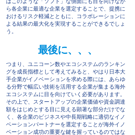
はこのような「ソフト」な側面にも目を向けなが
ら各企業に最適な企業を選定することで、提携に
おけるリスク軽減とともに、コラボレーションに
よる結果の最大化を実現することができるでしょ
う。
最後に、、、
つまり、ユニコーン数やエコシステムのランキン
グを成長指標として考えてみると、やはり日本大
手企業がイノベーションを求める際には、あらゆ
る分野で幅広い技術を活用する企業が集まる海外
エコシステムに目を向けていく必要があります。
その上で、スタートアップの企業価値や資金調達
額をはじめとする目に見える顕著な部分だけでな
く、各企業のビジネスや中長期戦略に適切なイノ
ベーションパートナーを選定することが海外イノ
ベーション成功の重要な鍵を握っているのではな