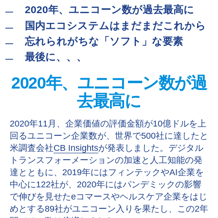
2020年、ユニコーン数が過去最高に
国内エコシステムはまだまだこれから
忘れられがちな「ソフト」な要素
最後に、、、
2020年、ユニコーン数が過
去最高に
2020年11月、企業価値の評価金額が10億ドルを上
回るユニコーン企業数が、世界で500社に達したと
米調査会社
CB Insights
が発表しました。デジタル
トランスフォーメーションの加速と人工知能の発
達とともに、2019年にはフィンテックやAI企業を
中心に122社が、2020年にはパンデミックの影響
で伸びを見せたeコマースやヘルスケア企業をはじ
めとする89社がユニコーン入りを果たし、この2年