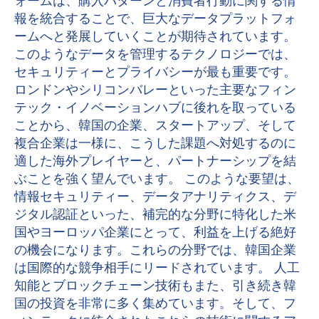
ォームは、購入パターンと消費者行動に関する情
報を統合することで、巨大なデータプラットフォ
ームへと発展していくことが期待されています。
このようなデータを管理するテクノロジーでは、
セキュリティーとプライバシーが最も重要です。
ロンドンやシリコンバレーといった主要なフィン
テック・イノベーションハブに後れを取っている
ことから、韓国の企業、スタートアップ、そして
複合企業は一様に、こうした課題へ対処するのに
適した海外プレイヤーと、パートナーシップを結
ぶことを強く望んでいます。 このような要望は、
情報セキュリティー、データアナリティクス、デ
ジタル認証といった、補完的な分野に特化した米
国やヨーロッパ企業にとって、利益を上げる絶好
の機会になります。これらの分野では、韓国企業
は国際的な競争相手にリードされています。 人工
知能とブロックチェーン技術もまた、引き続き韓
国の投資を非常に多く集めています。そして、フ