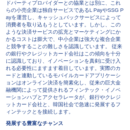
ドパーティプロバイダーとの協業とは別に、これ
らの小売企業は独自サービスであるL PayやSSG P
ayを運営し、キャッシュバックサービスによって
消費者を取り込もうとしています。しかし、この
ような決済サービスの拡充とマーケティングにか
かるコストは膨大で、中小企業は強大な複合企業
と競争することの難しさを認識しています。 従来
の銀行やクレジットカード会社はこの傾向を十分
に認識しており、イノベーションを真剣に受け入
れる必要性にますます着目しています。実際のカ
ードと連動しているモバイルカードアプリケーシ
ョンはオンライン決済を簡素化し、従来の巨大金
融機関によって提供されるフィンテック・イノベ
ーションハブとアクセラレータが、銀行やクレジ
ットカード会社と、韓国社会で急速に発展するフ
ィンテックとを接続します。
発展する豊富なチャンス