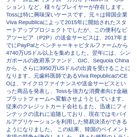
ション）など、様々なプレイヤーが存在します。
Tossは特に興味深いケースです。元々は韓国企業
Viva Republicaによって2015年に開始されたスタ
ートアッププロジェクトでしたが、この便利なピ
アツーピア（P2P）の送金サービスは、2017年ま
でにPayPalとベンチャーキャピタルファームから
4740万USドル以上を集めました。翌年には、シン
ガポールの政府系ファンド、GIC、Sequoia China
から、さらに3950万USドルの出資を受けることに
なります。元歯科医師であるViva RepublicaのCE
Oは、マイクロファイナンスや送金サービスとい
った商品を発表し、Tossを強力な消費者向け金融
プラットフォームへ変貌させようとしています。
従来のクレジットカード会社もまた、迅速にフィ
ンテックの流れに追随しており、現在ではモバイ
ルアプリケーションを利用した簡易決済ができる
ようになりました。 この結果、韓国のペイメント