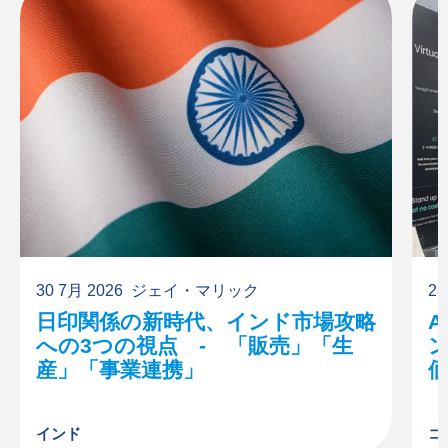
30 7月 2026
ジェイ・マリック
28
日印関係の新時代、インド市場攻略
への3つの視点 - 「販売」「生
産」「事業連携」
インド
コ