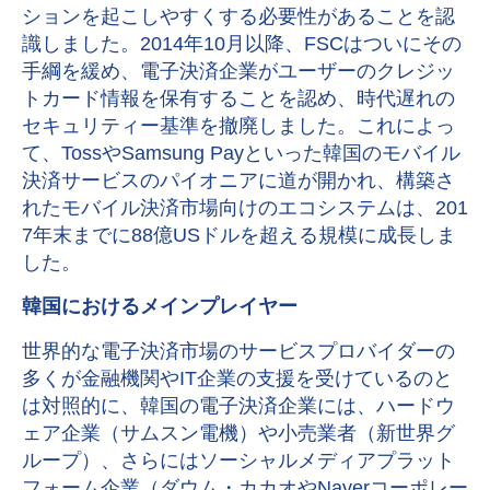
ションを起こしやすくする必要性があることを認
識しました。2014年10月以降、FSCはついにその
手綱を緩め、電子決済企業がユーザーのクレジッ
トカード情報を保有することを認め、時代遅れの
セキュリティー基準を撤廃しました。これによっ
て、TossやSamsung Payといった韓国のモバイル
決済サービスのパイオニアに道が開かれ、構築さ
れたモバイル決済市場向けのエコシステムは、201
7年末までに88億USドルを超える規模に成長しま
した。
韓国におけるメインプレイヤー
世界的な電子決済市場のサービスプロバイダーの
多くが金融機関やIT企業の支援を受けているのと
は対照的に、韓国の電子決済企業には、ハードウ
ェア企業（サムスン電機）や小売業者（新世界グ
ループ）、さらにはソーシャルメディアプラット
フォーム企業（ダウム・カカオやNaverコーポレー