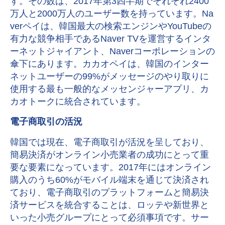
す。その数は、2017年第3四半期でそれぞれ2400
万人と2000万人のユーザー数を持っています。Na
verペイは、韓国最大の検索エンジンやYouTubeの
有力な競争相手であるNaver TVを運営するインタ
ーネットジャイアント、Naverコーポレーションの
傘下にあります。カカオペイは、韓国のインター
ネットユーザーの99%がメッセージのやり取りに
使用する最も一般的なメッセンジャーアプリ、カ
カオトークに統合されています。
電子商取引の活況
韓国では現在、電子商取引が活況を呈しており、
簡易決済がオンライン小売業者の成功にとって重
要な要素になっています。2017年にはオンライン
購入のうち60%がモバイル端末を通じて決済され
ており、電子商取引のプラットフォームと簡易決
済サービスを統合することは、ロッテや新世界と
いった小売グループにとって必須事項です。サー