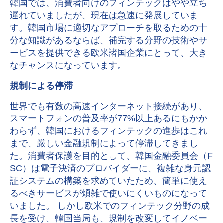
韓国では、消費者向けのフィンテックはやや立ち
遅れていましたが、現在は急速に発展していま
す。韓国市場に適切なアプローチを取るための十
分な知識があるならば、補完する分野の技術やサ
ービスを提供できる欧米諸国企業にとって、大き
なチャンスになっています。
規制による停滞
世界でも有数の高速インターネット接続があり、
スマートフォンの普及率が77%以上あるにもかか
わらず、韓国におけるフィンテックの進歩はこれ
まで、厳しい金融規制によって停滞してきまし
た。消費者保護を目的として、韓国金融委員会（F
SC）は電子決済のプロバイダーに、複雑な身元認
証システムの構築を求めていたため、簡単に使え
るべきサービスが煩雑で使いにくいものになって
いました。 しかし欧米でのフィンテック分野の成
長を受け、韓国当局も、規制を改変してイノベー