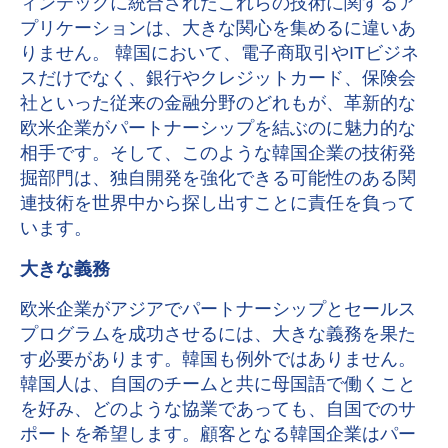
ィンテックに統合されたこれらの技術に関するア
プリケーションは、大きな関心を集めるに違いあ
りません。 韓国において、電子商取引やITビジネ
スだけでなく、銀行やクレジットカード、保険会
社といった従来の金融分野のどれもが、革新的な
欧米企業がパートナーシップを結ぶのに魅力的な
相手です。そして、このような韓国企業の技術発
掘部門は、独自開発を強化できる可能性のある関
連技術を世界中から探し出すことに責任を負って
います。
大きな義務
欧米企業がアジアでパートナーシップとセールス
プログラムを成功させるには、大きな義務を果た
す必要があります。韓国も例外ではありません。
韓国人は、自国のチームと共に母国語で働くこと
を好み、どのような協業であっても、自国でのサ
ポートを希望します。顧客となる韓国企業はパー