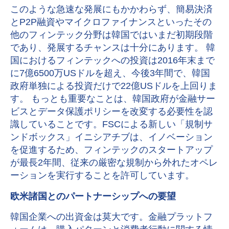
このような急速な発展にもかかわらず、簡易決済
とP2P融資やマイクロファイナンスといったその
他のフィンテック分野は韓国ではいまだ初期段階
であり、発展するチャンスは十分にあります。 韓
国におけるフィンテックへの投資は2016年末まで
に7億6500万USドルを超え、今後3年間で、韓国
政府単独による投資だけで22億USドルを上回りま
す。 もっとも重要なことは、韓国政府が金融サー
ビスとデータ保護ポリシーを改変する必要性を認
識していることです。FSCによる新しい「規制サ
ンドボックス」イニシアチブは、イノベーション
を促進するため、フィンテックのスタートアップ
が最長2年間、従来の厳密な規制から外れたオペレ
ーションを実行することを許可しています。
欧米諸国とのパートナーシップへの要望
韓国企業への出資金は莫大です。金融プラットフ