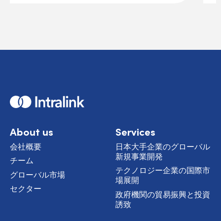
H
o
m
e
About us
Services
会社概要
日本大手企業のグローバル
新規事業開発
チーム
テクノロジー企業の国際市
グローバル市場
場展開
セクター
政府機関の貿易振興と投資
誘致