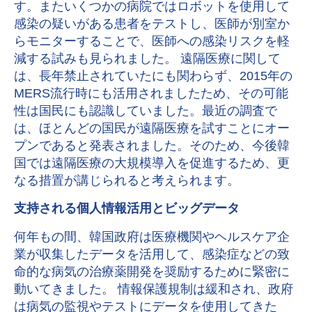
す。またいくつかの病院ではロボットを使用して
感染の疑いがある患者をテストし、医師が別室か
らモニターすることで、医師への感染リスクを軽
減する試みも見られました。 遠隔医療に関して
は、長年禁止されていたにも関わらず、2015年の
MERS流行時にも活用されましたため、その可能
性は国民にも認識していました。最近の調査で
は、ほとんどの国民が遠隔医療を試すことにオー
プンであると発表されました。そのため、今後韓
国では遠隔医療の大規模導入を促進するため、更
なる措置が講じられると考えられます。
支持される個人情報活用とビッグデータ
何年もの間、韓国政府は医療機関やヘルスケア企
業が収集したデータを活用して、感染症などの致
命的な病気の治療薬開発を奨励するために緊密に
動いてきました。 情報保護規制は緩和され、政府
は病気の監視やテストにデータを使用してきた