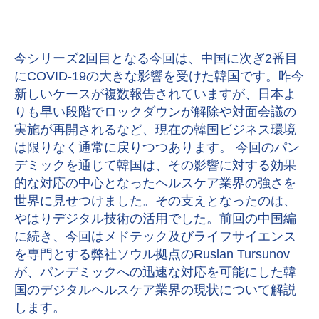
今シリーズ2回目となる今回は、中国に次ぎ2番目
にCOVID-19の大きな影響を受けた韓国です。昨今
新しいケースが複数報告されていますが、日本よ
りも早い段階でロックダウンが解除や対面会議の
実施が再開されるなど、現在の韓国ビジネス環境
は限りなく通常に戻りつつあります。 今回のパン
デミックを通じて韓国は、その影響に対する効果
的な対応の中心となったヘルスケア業界の強さを
世界に見せつけました。その支えとなったのは、
やはりデジタル技術の活用でした。前回の中国編
に続き、今回はメドテック及びライフサイエンス
を専門とする弊社ソウル拠点のRuslan Tursunov
が、パンデミックへの迅速な対応を可能にした韓
国のデジタルヘルスケア業界の現状について解説
します。