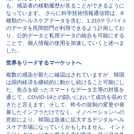
も、感染者の移動履歴が見ることができるように
なっています。 さらに科学技術情報通信部は、8
種類のヘルスケアデータを含む、1,310テラバイト
のデータを民間部門が利用できるよう計画してお
り、公的データと私用データの統合を可能にする
ことで、個人情報の使用を加速していくと述べま
した。
世界をリードするマーケットへ
複数の感染が新たに確認はされていますが、韓国
は国内経済を継続的に動かし続けること可能にし
た、焦点を絞ったスマートなデータ主導の対策を
通じて、COVID-19との闘いにおいて成功を収めて
きたと言えます。そして、昨今の規制の変更や発
展したインフラだけでなく、イノベーションへの
意欲により、韓国は急速に拡大するデジタルヘル
スケア市場になっていくかもしれません。 イント