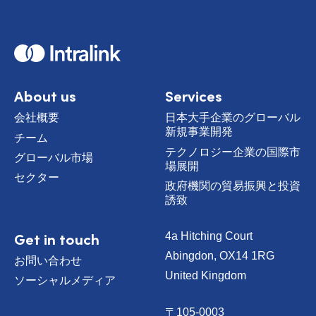
H
o
m
e
About us
Services
会社概要
日本大手企業のグローバル
新規事業開発
チーム
テクノロジー企業の国際市
グローバル市場
場展開
セクター
政府機関の貿易振興と投資
誘致
Get in touch
4a Hitching Court
Abingdon, OX14 1RG
お問い合わせ
United Kingdom
ソーシャルメディア
〒105-0003