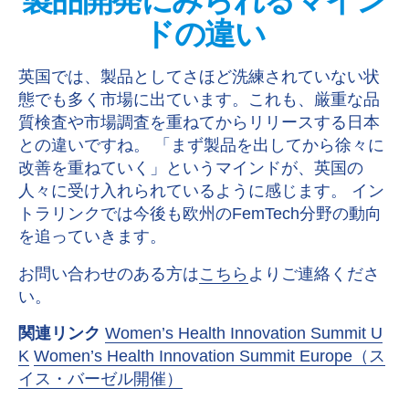
製品開発にみられるマイン
ドの違い
英国では、製品としてさほど洗練されていない状
態でも多く市場に出ています。これも、厳重な品
質検査や市場調査を重ねてからリリースする日本
との違いですね。 「まず製品を出してから徐々に
改善を重ねていく」というマインドが、英国の
人々に受け入れられているように感じます。 イン
トラリンクでは今後も欧州のFemTech分野の動向
を追っていきます。
お問い合わせのある方は
こちら
よりご連絡くださ
い。
関連リンク
Women’s Health Innovation Summit U
K
Women’s Health Innovation Summit Europe（ス
イス・バーゼル開催）