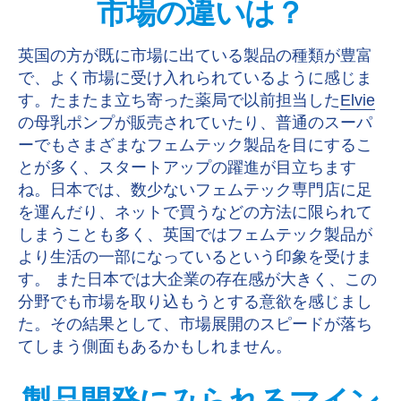
市場の違いは？
英国の方が既に市場に出ている製品の種類が豊富
で、よく市場に受け入れられているように感じま
す。たまたま立ち寄った薬局で以前担当した
Elvie
の母乳ポンプが販売されていたり、普通のスーパ
ーでもさまざまなフェムテック製品を目にするこ
とが多く、スタートアップの躍進が目立ちます
ね。日本では、数少ないフェムテック専門店に足
を運んだり、ネットで買うなどの方法に限られて
しまうことも多く、英国ではフェムテック製品が
より生活の一部になっているという印象を受けま
す。 また日本では大企業の存在感が大きく、この
分野でも市場を取り込もうとする意欲を感じまし
た。その結果として、市場展開のスピードが落ち
てしまう側面もあるかもしれません。