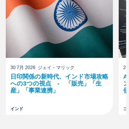
30 7月 2026
ジェイ・マリック
28
日印関係の新時代、インド市場攻略
への3つの視点 - 「販売」「生
産」「事業連携」
インド
コ