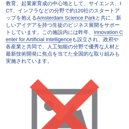
教育、起業家育成の中心地として、サイエンス、I
CT、インフラなどの分野で約120社のスタートア
ップを抱える
Amsterdam Science Park
と共に、新
しいアイデアを持つ生徒のビジネス展開をサポー
トしています。この施設内には昨年、
Innovation C
enter for Artificial Intelligence
も設立され、政府や
各産業と共同で、人工知能の分野で優秀な人材と
最新技術開発に焦点を当てた全国的な取り組みも
実施されています。