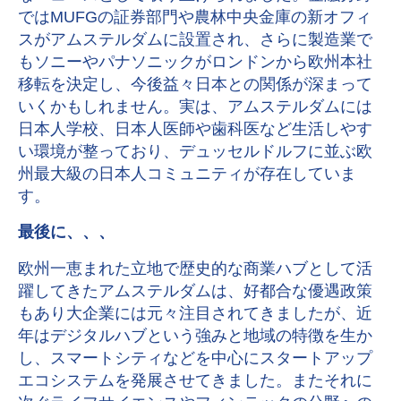
ではMUFGの証券部門や農林中央金庫の新オフィ
スがアムステルダムに設置され、さらに製造業で
もソニーやパナソニックがロンドンから欧州本社
移転を決定し、今後益々日本との関係が深まって
いくかもしれません。実は、アムステルダムには
日本人学校、日本人医師や歯科医など生活しやす
い環境が整っており、デュッセルドルフに並ぶ欧
州最大級の日本人コミュニティが存在していま
す。
最後に、、、
欧州一恵まれた立地で歴史的な商業ハブとして活
躍してきたアムステルダムは、好都合な優遇政策
もあり大企業には元々注目されてきましたが、近
年はデジタルハブという強みと地域の特徴を生か
し、スマートシティなどを中心にスタートアップ
エコシステムを発展させてきました。またそれに