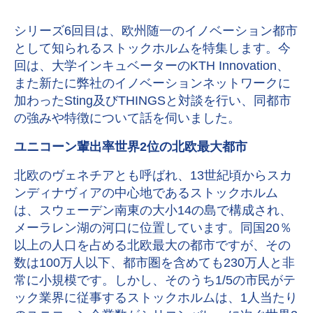
シリーズ6回目は、欧州随一のイノベーション都市
として知られるストックホルムを特集します。今
回は、大学インキュベーターのKTH Innovation、
また新たに弊社のイノベーションネットワークに
加わったSting及びTHINGSと対談を行い、同都市
の強みや特徴について話を伺いました。
ユニコーン輩出率世界2位の北欧最大都市
北欧のヴェネチアとも呼ばれ、13世紀頃からスカ
ンディナヴィアの中心地であるストックホルム
は、スウェーデン南東の大小14の島で構成され、
メーラレン湖の河口に位置しています。同国20％
以上の人口を占める北欧最大の都市ですが、その
数は100万人以下、都市圏を含めても230万人と非
常に小規模です。しかし、そのうち1/5の市民がテ
ック業界に従事するストックホルムは、1人当たり