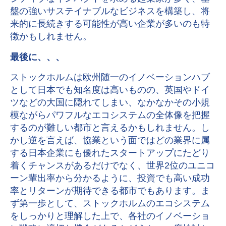
盤の強いサステイナブルなビジネスを構築し、将
来的に長続きする可能性が高い企業が多いのも特
徴かもしれません。
最後に、、、
ストックホルムは欧州随一のイノベーションハブ
として日本でも知名度は高いものの、英国やドイ
ツなどの大国に隠れてしまい、なかなかその小規
模ながらパワフルなエコシステムの全体像を把握
するのが難しい都市と言えるかもしれません。し
かし逆を言えば、協業という面ではどの業界に属
する日本企業にも優れたスタートアップにたどり
着くチャンスがあるだけでなく、世界2位のユニコ
ーン輩出率から分かるように、投資でも高い成功
率とリターンが期待できる都市でもあります。ま
ず第一歩として、ストックホルムのエコシステム
をしっかりと理解した上で、各社のイノベーショ