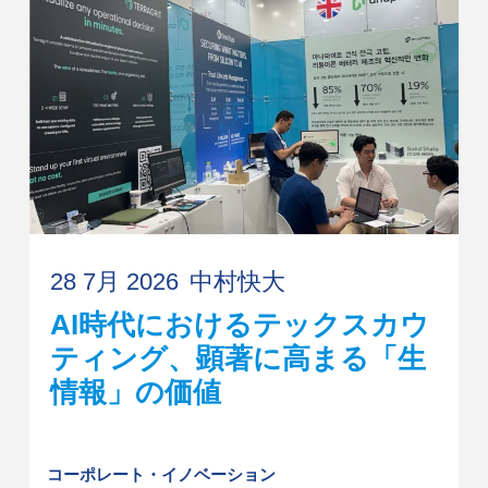
28 7月 2026
中村快大
AI時代におけるテックスカウ
ティング、顕著に高まる「生
情報」の価値
コーポレート・イノベーション