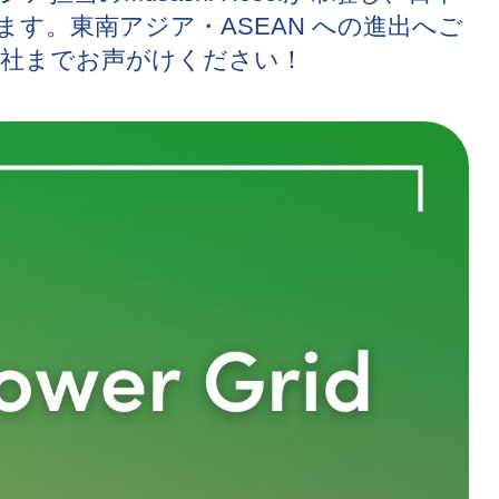
す。東南アジア・ASEAN への進出へご
弊社までお声がけください！