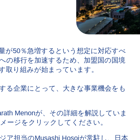
量が50％急増するという想定に対応すべ
への移行を加速するため、加盟国の国境
す取り組みが始まっています。
する企業にとって、大きな事業機会をも
th Menonが、その詳細を解説していま
イメージをクリックしてください。
当のMusashi Hosoiが常駐し、日本