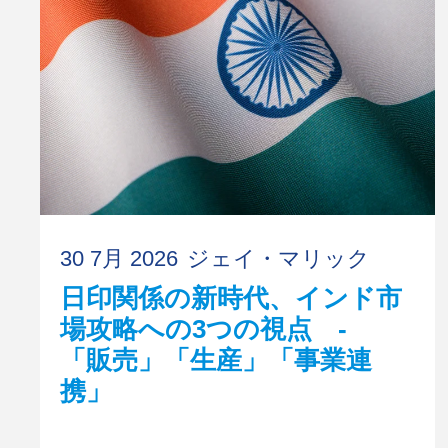
30 7月 2026
ジェイ・マリック
日印関係の新時代、インド市
場攻略への3つの視点 -
「販売」「生産」「事業連
携」