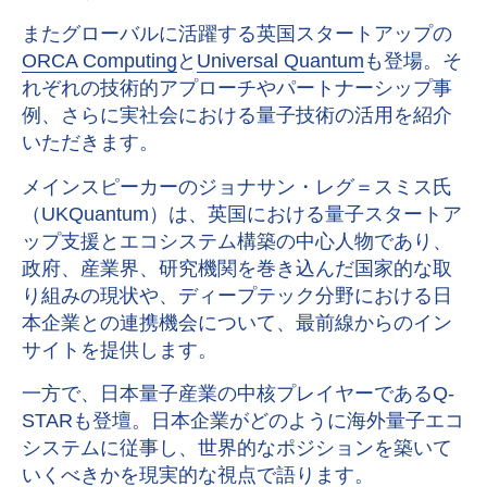
またグローバルに活躍する英国スタートアップの
ORCA Computing
と
Universal Quantum
も登場。そ
れぞれの技術的アプローチやパートナーシップ事
例、さらに実社会における量子技術の活用を紹介
いただきます。
メインスピーカーのジョナサン・レグ＝スミス氏
（UKQuantum）は、英国における量子スタートア
ップ支援とエコシステム構築の中心人物であり、
政府、産業界、研究機関を巻き込んだ国家的な取
り組みの現状や、ディープテック分野における日
本企業との連携機会について、最前線からのイン
サイトを提供します。
一方で、日本量子産業の中核プレイヤーであるQ-
STARも登壇。日本企業がどのように海外量子エコ
システムに従事し、世界的なポジションを築いて
いくべきかを現実的な視点で語ります。