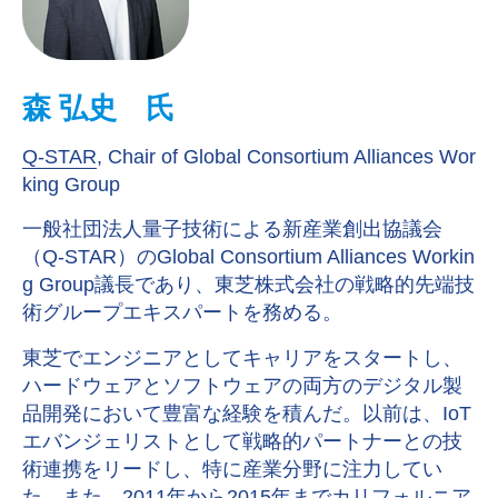
森 弘史 氏
Q-STAR
, Chair of Global Consortium Alliances Wor
king Group
一般社団法人量子技術による新産業創出協議会
（Q-STAR）のGlobal Consortium Alliances Workin
g Group議長であり、東芝株式会社の戦略的先端技
術グループエキスパートを務める。
東芝でエンジニアとしてキャリアをスタートし、
ハードウェアとソフトウェアの両方のデジタル製
品開発において豊富な経験を積んだ。以前は、IoT
エバンジェリストとして戦略的パートナーとの技
術連携をリードし、特に産業分野に注力してい
た。また、2011年から2015年までカリフォルニア