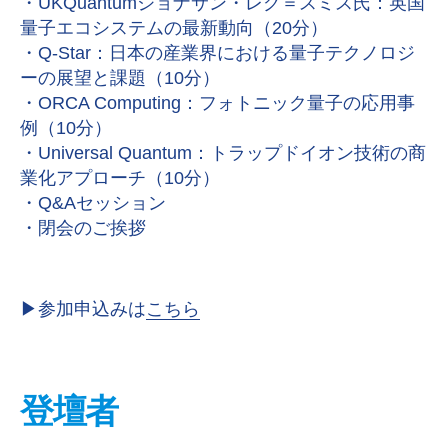
・UKQuantumジョナサン・レグ＝スミス氏：英国
量子エコシステムの最新動向（20分）
・Q-Star：日本の産業界における量子テクノロジ
ーの展望と課題（10分）
・ORCA Computing：フォトニック量子の応用事
例（10分）
・Universal Quantum：トラップドイオン技術の商
業化アプローチ（10分）
・Q&Aセッション
・閉会のご挨拶
▶︎参加申込みは
こちら
登壇者