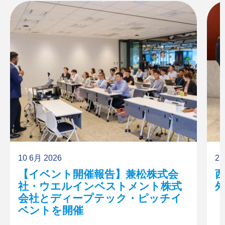
10 6月 2026
27
【イベント開催報告】兼松株式会
西
社・ウエルインベストメント株式
会社とディープテック・ピッチイ
「
ベントを開催