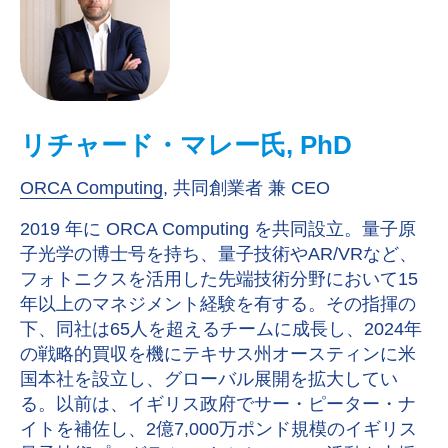
リチャード・マレー氏, PhD
ORCA Computing
, 共同創業者 兼 CEO
2019 年に ORCA Computing を共同設立。量子原
子光学の博士号を持ち、量子技術やAR/VRなど、
フォトニクスを活用した先端技術分野において15
年以上のマネジメント経験を有する。その指揮の
下、同社は65人を超えるチームに成長し、2024年
の戦略的買収を機にテキサス州オースティンに米
国本社を設立し、グローバル展開を拡大してい
る。以前は、イギリス政府でサー・ピーター・ナ
イトを補佐し、2億7,000万ポンド規模のイギリス