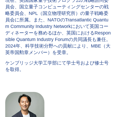
現在、英国国家量子技術プログラムの戦略諮問委
員会、国立量子コンピューティングセンターの戦
略委員会、NPL（国立物理研究所）の量子戦略委
員会に所属。また、NATOのTransatlantic Quantu
m Community Industry Networkにおいて英国コー
ディネーターを務めるほか、英国におけるRespon
sible Quantum Industry Forumの共同議長も兼任。
2024年、科学技術分野への貢献により、MBE（大
英帝国勲章メンバー）を受章。
ケンブリッジ大学工学部にて学士号および修士号
を取得。