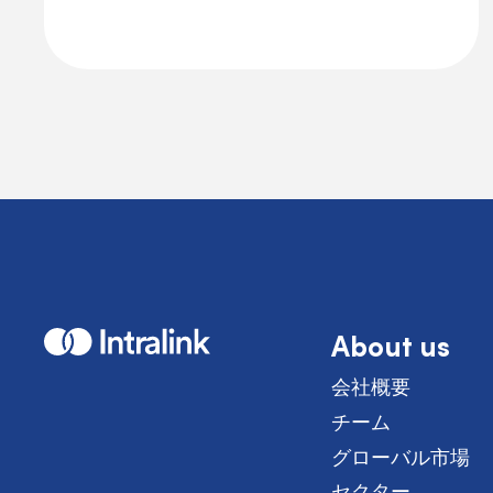
About us
H
o
m
会社概要
e
チーム
グローバル市場