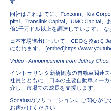
す。
同社はこれまでに、Foxconn、Kia Corporatio
pital、Translink Capital、UMC Cap
億1千万ドル以上を調達しています。 な
日本市場進出について、CEOを務めるJef
になれます。 [embed]https://www.youtube.
Video - Announcement from Jeffrey Chou,
イントラリンク新橋拠点の自動車関連スペ
社員とともに、日本の主要自動車メーカ
介し、市場での成長を支援します。
Sonatusのソリューションにご関心が
お声がけください。