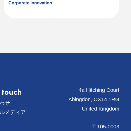
Corporate Innovation
n touch
4a Hitching Court
Abingdon, OX14 1RG
わせ
United Kingdom
ルメディア
〒105-0003