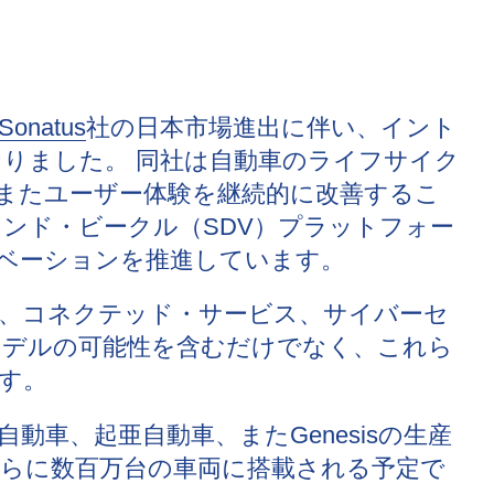
Sonatus
社の日本市場進出に伴い、イント
りました。 同社は自動車のライフサイク
またユーザー体験を継続的に改善するこ
ンド・ビークル（SDV）プラットフォー
ベーションを推進しています。
、コネクテッド・サービス、サイバーセ
モデルの可能性を含むだけでなく、これら
す。
動車、起亜自動車、またGenesisの生産
らに数百万台の車両に搭載される予定で