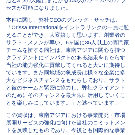
点と3つの大陸にまたがる150人のチームへのアク
セスが可能になりました。
本件に関し、弊社CEOのグレッグ・サッチは、
「Orissa Internationalをイントラリンクの一員に迎
えることができ、大変嬉しく思います。創業者の
サラト・メノンが率い、6ヶ国に35人以上の専門家
チームを擁する同社は、東南アジアに関心を持つ
クライアントにインパクトのある結果をもたらす
当社の能力強化に貢献してくれると大いに期待し
ています。また同地域の急成長は様々な企業に多
大なビジネスチャンスをもたらしており、サラト
と彼のチームと緊密に協力し、弊社クライアント
のためにそのチャンスを最大限に活用していくこ
とを楽しみにしています。」と述べています。
この買収は、東南アジアにおける事業開発・市場
展開サービスの強化に向けた当社のコミットメン
トを反映したものであり、今後とも国際的な事業