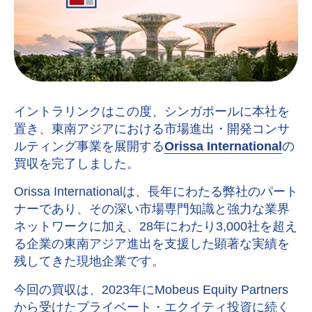
イントラリンクはこの度、シンガポールに本社を
置き、東南アジアにおける市場進出・開発コンサ
ルティング事業を展開する
Orissa International
の
買収を完了しました。
Orissa Internationalは、長年にわたる弊社のパート
ナーであり、その深い市場専門知識と強力な業界
ネットワークに加え、28年にわたり3,000社を超え
る企業の東南アジア進出を支援した顕著な実績を
残してきた現地企業です。
今回の買収は、2023年にMobeus Equity Partners
から受けたプライベート・エクイティ投資に続く