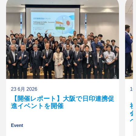
23 6月 2026
10
【開催レポート】大阪で日印連携促
進イベントを開催
Event