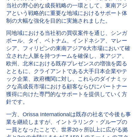
当社の野心的な成長戦略の一環として、東南アジ
アという戦略的に重要な地域におけるサポート体
制の大幅な強化を目的に実施されました。
同地域における当社初の買収案件を通じ、シンガ
ポール、タイ、ベトナム、インドネシア、マレー
シア、フィリピンの東南アジア6大市場において確
立された人脈を持つチームを確保し、東アジア、
欧州、北米における既存プレゼンスの増強を図る
とともに、クライアントである大手日本企業やテ
ック企業、政府機関に対し、これらのダイナミッ
クな高成長市場における顧客ならびにパートナー
獲得に向けた専門的なサポートを提供していく方
針です。
一方、Orissa Internationalは既存の社名で今後も事
業を継続しますが、イントラリンク・グループの
一員となったことで、世界20ヶ所以上に広がる拠