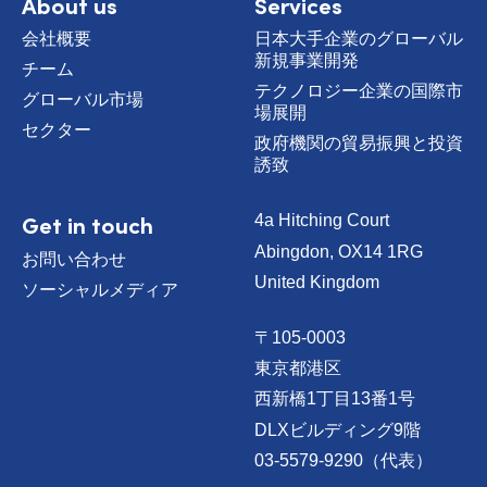
About us
Services
会社概要
日本大手企業のグローバル
新規事業開発
チーム
テクノロジー企業の国際市
グローバル市場
場展開
セクター
政府機関の貿易振興と投資
誘致
Get in touch
4a Hitching Court
Abingdon, OX14 1RG
お問い合わせ
United Kingdom
ソーシャルメディア
〒105-0003
東京都港区
西新橋1丁目13番1号
DLXビルディング9階
03-5579-9290（代表）