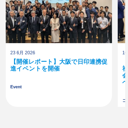
23 6月 2026
10
【開催レポート】大阪で日印連携促
進イベントを開催
Event
コ