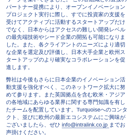
パートナー提携により、オープンイノベーション
プロジェクト実行に際し、すでに投資家の支援を
受けてアクティブに活動するスタートアップだけ
でなく、日本からはアクセスの難しい開発レベル
の最先端技術やシード企業の開拓も可能になりま
した。また、各クライアントのニーズにより適切
な企業を選定及び評価し、日本大手企業と欧州ス
タートアップのより確実なコラボレーションを促
進します。
弊社は今後もさらに日本企業のイノベーション活
動支援を強化すべく、このネットワーク拡大に努
めて参ります。また英国拠点を含む欧米・アジア
の各地域にあらゆる業界に関する専門知識を有し
たチームを配置しています。Turquoiseへのコンタ
クト、並びに欧州の最新エコシステムにご興味が
ございましたら、ぜひ
info@intralink.co.jp
までお
声掛けください。