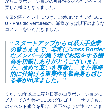
がらコラボレーションの可能性を探るたいへん充
実した機会となりました。
今回の両イベントにつき、ご参加いただいたSCE
U・Presidio Venturesの川瀬様からは以下のような
コメントをいただきました。
スタートアップから日系大手企業
の皆さままで、非常にCross Border
なメンバーが集う場でお話をする機
会を頂戴しありがとうございまし
た。改めて互いを尊敬し、また積極
的に仕掛ける重要性を私自身も感じ
る事が出来ました。
また、30年以上に渡り日英のコラボレーションに
尽力してきた弊社CEOのグレゴリー・サッチもこ
のイベント盛会を受け、以下のように述べていま