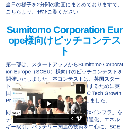
当日の様子を2分間の動画にまとめておりますで、
こちらより、ぜひご覧ください。
Sumitomo Corporation Eur
ope様向けピッチコンテス
ト
第一部は、スタートアップからSumitomo Corporat
ion Europe（SCEU）様向けのピッチコンテストを
開催いたしました。本コンテストは、英国スター
トアップとアジア企業の連携を促進するために英
国政府の支援を受けているUK-APAC Tech Growth
Programmeの一環として実施いたしました。
同イベントでは、「エネルギー移行xインフラ」を
テーマに、エネルギー資産管理・最適化、エネル
ギー取引、バッテリー関連の技術を中心に、SCE