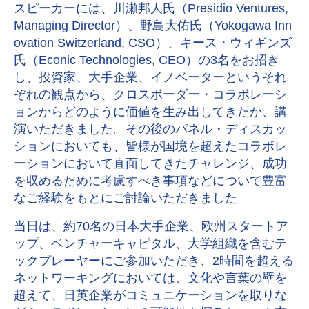
スピーカーには、川瀬邦人氏（Presidio Ventures,
Managing Director）、野島大佑氏（Yokogawa Inn
ovation Switzerland, CSO）、キース・ウィギンズ
氏（Econic Technologies, CEO）の3名をお招き
し、投資家、大手企業、イノベーターというそれ
ぞれの観点から、クロスボーダー・コラボレーシ
ョンからどのように価値を生み出してきたか、講
演いただきました。その後のパネル・ディスカッ
ションにおいても、皆様が国境を超えたコラボレ
ーションにおいて直面してきたチャレンジ、成功
を収めるために考慮すべき事項などについて豊富
なご経験をもとにご討論いただきました。
当日は、約70名の日本大手企業、欧州スタートア
ップ、ベンチャーキャピタル、大学組織を含むテ
ックプレーヤーにご参加いただき、2時間を超える
ネットワーキングにおいては、文化や言葉の壁を
超えて、日英企業がコミュニケーションを取りな