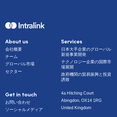
H
o
m
e
About us
Services
会社概要
日本大手企業のグローバル
新規事業開発
チーム
テクノロジー企業の国際市
グローバル市場
場展開
セクター
政府機関の貿易振興と投資
誘致
Get in touch
4a Hitching Court
Abingdon, OX14 1RG
お問い合わせ
United Kingdom
ソーシャルメディア