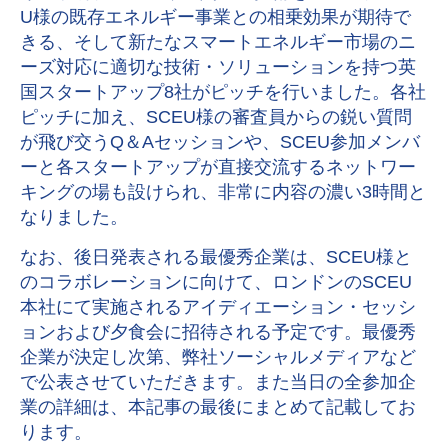
U様の既存エネルギー事業との相乗効果が期待で
きる、そして新たなスマートエネルギー市場のニ
ーズ対応に適切な技術・ソリューションを持つ英
国スタートアップ8社がピッチを行いました。各社
ピッチに加え、SCEU様の審査員からの鋭い質問
が飛び交うQ＆Aセッションや、SCEU参加メンバ
ーと各スタートアップが直接交流するネットワー
キングの場も設けられ、非常に内容の濃い3時間と
なりました。
なお、後日発表される最優秀企業は、SCEU様と
のコラボレーションに向けて、ロンドンのSCEU
本社にて実施されるアイディエーション・セッシ
ョンおよび夕食会に招待される予定です。最優秀
企業が決定し次第、弊社ソーシャルメディアなど
で公表させていただきます。また当日の全参加企
業の詳細は、本記事の最後にまとめて記載してお
ります。