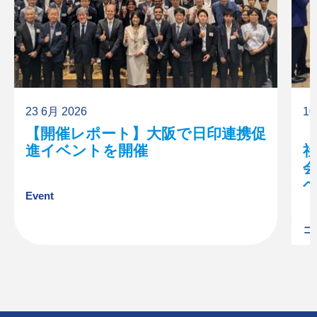
23 6月 2026
10
【開催レポート】大阪で日印連携促
進イベントを開催
Event
コ