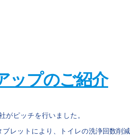
アップのご紹介
記7社がピッチを行いました。
タブレットにより、トイレの洗浄回数削減