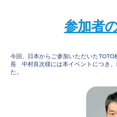
参加者
今回、日本からご参加いただいたTOT
長 中村良次様には本イベントにつき、
た。