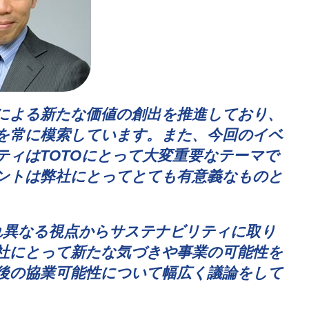
による新たな価値の創出を推進しており、
を常に模索しています。
また、今回のイベ
ィはTOTO
にとって大変重要なテーマで
ントは弊社にとってとても有意義なものと
れ異なる視点からサステナビリティに取り
社にとって新たな気づきや事業の可能性を
後の協業可能性について幅広く議論をして