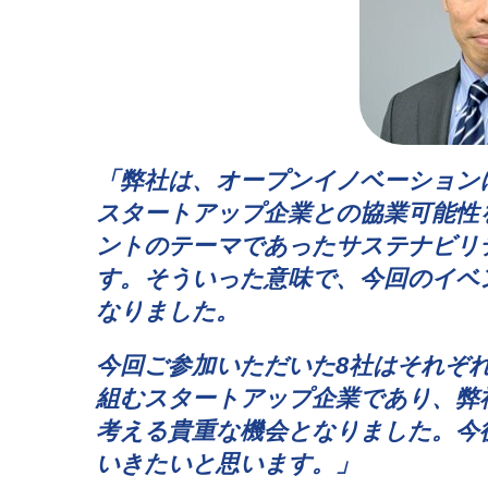
「弊社は、オープンイノベーション
スタートアップ企業との協業可能性
ントのテーマであったサステナビリテ
す。
そういった意味で、今回のイベ
なりました。
今回ご参加いただいた
8
社はそれぞ
組むスタートアップ企業であり、弊
考える貴重な機会となりました。
今
いきたいと思います。」