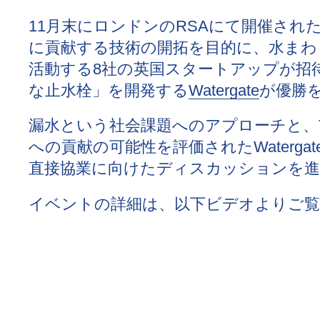
11月末にロンドンのRSAにて開催され
に貢献する技術の開拓を目的に、水まわ
活動する8社の英国スタートアップが招
な止水栓」を開発する
Watergate
が優勝
漏水という社会課題へのアプローチと、
への貢献の可能性を評価されたWaterga
直接協業に向けたディスカッションを進
イベントの詳細は、以下ビデオよりご覧