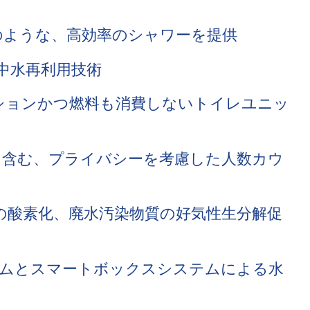
のような、高効率のシャワーを提供
中水再利用技術
ションかつ燃料も消費しないトイレユニッ
を含む、プライバシーを考慮した人数カウ
の酸素化、廃水汚染物質の好気性生分解促
ムとスマートボックスシステムによる水