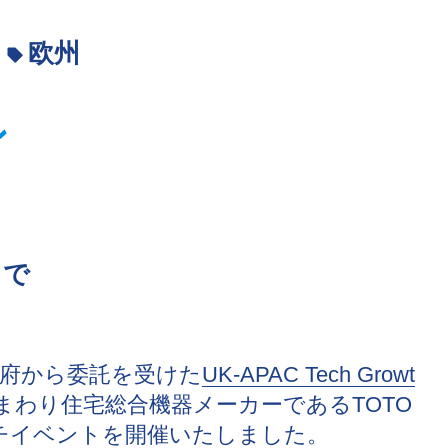
欧州
ン
トで
府から委託を受けた
UK-APAC Tech Growt
まわり住宅総合機器メーカーであるTOTO
ッチイベントを開催いたしました。