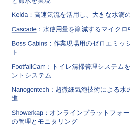
と節水を実現
Kelda
：高速気流を活用し、大きな水滴
Cascade
：水使用量を削減するマイクロ
Boss Cabins
：作業現場用のゼロエミッ
ト
FootfallCam
：トイレ清掃管理システム
ントシステム
Nanogentech
：超微細気泡技術による水
進
Showerkap
：オンラインプラットフォー
の管理とモニタリング