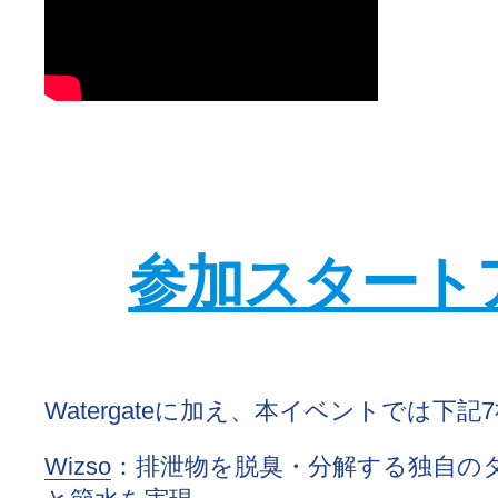
参加スタート
Watergateに加え、本イベントでは下
Wizso
：排泄物を脱臭・分解する独自の