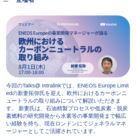
登壇者
今回のTalks@ Intralinkでは、ENEOS Europe Limit
edの新妻拓弥氏を迎え、欧州におけるカーボンニ
ュートラルの取り組みについて解説いただきま
す。 新妻氏は、石油精製プロセスや低炭素・脱炭
素燃料の研究開発から水素等の事業開発まで幅広
い経験を持ち、現在ロンドンにてジェネラルマネ
ージャーとしてご活躍されています。