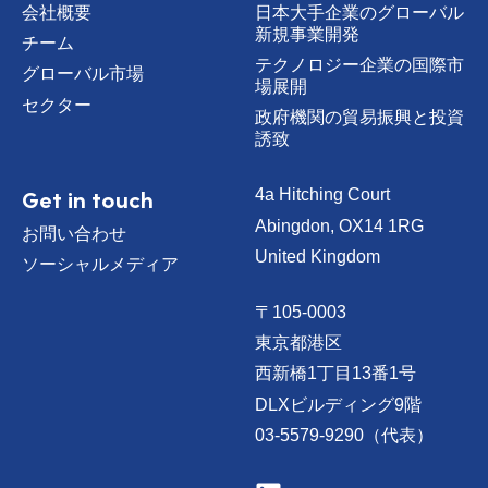
会社概要
日本大手企業のグローバル
新規事業開発
チーム
テクノロジー企業の国際市
グローバル市場
場展開
セクター
政府機関の貿易振興と投資
誘致
Get in touch
4a Hitching Court
Abingdon, OX14 1RG
お問い合わせ
United Kingdom
ソーシャルメディア
〒105-0003
東京都港区
西新橋1丁目13番1号
DLXビルディング9階
03-5579-9290（代表）