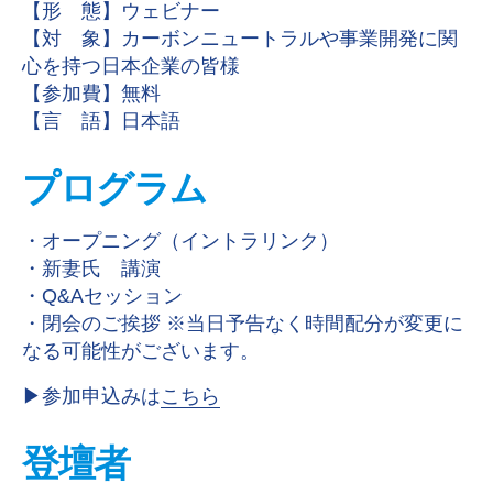
【形 態】ウェビナー
【対 象】カーボンニュートラルや事業開発に関
心を持つ日本企業の皆様
【参加費】無料
【言 語】日本語
プログラム
・オープニング（イントラリンク）
・新妻氏 講演
・Q&Aセッション
・閉会のご挨拶 ※当日予告なく時間配分が変更に
なる可能性がございます。
▶︎参加申込みは
こちら
登壇者