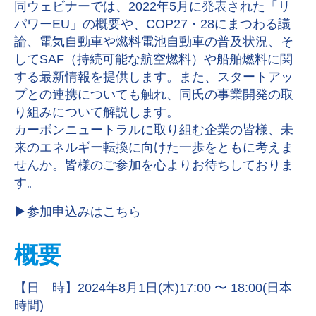
同ウェビナーでは、2022年5月に発表された「リ
パワーEU」の概要や、COP27・28にまつわる議
論、電気自動車や燃料電池自動車の普及状況、そ
してSAF（持続可能な航空燃料）や船舶燃料に関
する最新情報を提供します。また、スタートアッ
プとの連携についても触れ、同氏の事業開発の取
り組みについて解説します。
カーボンニュートラルに取り組む企業の皆様、未
来のエネルギー転換に向けた一歩をともに考えま
せんか。皆様のご参加を心よりお待ちしておりま
す。
▶︎参加申込みは
こちら
概要
【日 時】2024年8月1日(木)17:00 〜 18:00(日本
時間)