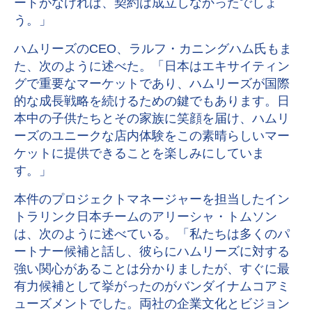
ートがなければ、契約は成立しなかったでしょ
う。」
ハムリーズのCEO、ラルフ・カニングハム氏もま
た、次のように述べた。「日本はエキサイティン
グで重要なマーケットであり、ハムリーズが国際
的な成長戦略を続けるための鍵でもあります。日
本中の子供たちとその家族に笑顔を届け、ハムリ
ーズのユニークな店内体験をこの素晴らしいマー
ケットに提供できることを楽しみにしていま
す。」
本件のプロジェクトマネージャーを担当したイン
トラリンク日本チームのアリーシャ・トムソン
は、次のように述べている。「私たちは多くのパ
ートナー候補と話し、彼らにハムリーズに対する
強い関心があることは分かりましたが、すぐに最
有力候補として挙がったのがバンダイナムコアミ
ューズメントでした。両社の企業文化とビジョン