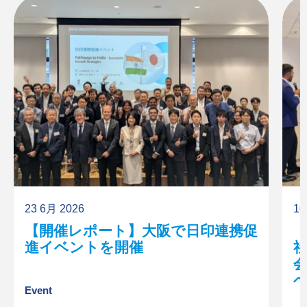
23 6月 2026
10
【開催レポート】大阪で日印連携促
進イベントを開催
Event