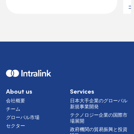
コ
H
o
m
e
About us
Services
会社概要
日本大手企業のグローバル
新規事業開発
チーム
テクノロジー企業の国際市
グローバル市場
場展開
セクター
政府機関の貿易振興と投資