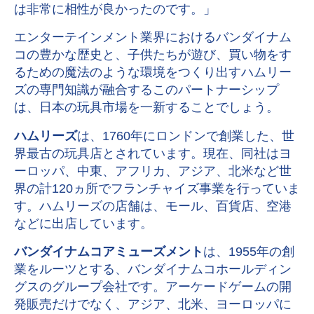
は非常に相性が良かったのです。」
エンターテインメント業界におけるバンダイナム
コの豊かな歴史と、子供たちが遊び、買い物をす
るための魔法のような環境をつくり出すハムリー
ズの専門知識が融合するこのパートナーシップ
は、日本の玩具市場を一新することでしょう。
ハムリーズ
は、1760年にロンドンで創業した、世
界最古の玩具店とされています。現在、同社はヨ
ーロッパ、中東、アフリカ、アジア、北米など世
界の計120ヵ所でフランチャイズ事業を行っていま
す。ハムリーズの店舗は、モール、百貨店、空港
などに出店しています。
バンダイナムコアミューズメント
は、1955年の創
業をルーツとする、バンダイナムコホールディン
グスのグループ会社です。アーケードゲームの開
発販売だけでなく、アジア、北米、ヨーロッパに