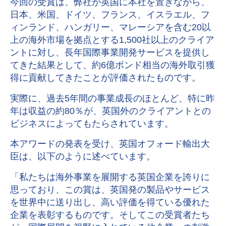
今回の受賞は、弊社が英国に本社を置きながら、
日本、米国、ドイツ、フランス、イスラエル、フ
ィンランド、ハンガリー、マレーシアを含む20以
上の海外市場を拠点とする1,500社以上のクライア
ントに対し、長年国際事業開発サービスを提供し
てきた結果として、約6億ポンド相当の海外取引獲
得に貢献してきたことが評価されたものです。
実際に、過去5年間の事業成長のほとんど、特に昨
年は収益の約80％が、英国外のクライアントとの
ビジネスによってもたらされています。
本アワードの発表を受け、英国オフォード輸出大
臣は、以下のように述べています。
「私たちは海外事業を展開する英国企業を誇りに
思っており、この賞は、英国発の製品やサービス
を世界中に送り出し、高い評価を得ている優れた
企業を表彰するものです。そしてこの受賞者たち