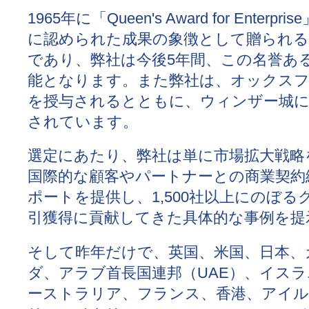
1965年に「Queen's Award for E
に認められた成果の象徴として贈られる
であり、弊社は今後5年間、この名誉あ
能となります。また弊社は、オックスフ
を授与されるとともに、ウィンザー城
されています。
選定にあたり、弊社は単に市場拡大戦略
国際的な顧客やパートナーとの商業契約
ポートを提供し、1,500社以上にのぼ
引獲得に貢献してきた具体的な事例を提
そして昨年だけで、英国、米国、日本、
ダ、アラブ首長国連邦（UAE）、イス
ーストラリア、フランス、香港、アイ