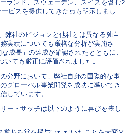
ーランド、スウェーデン、スイスを含む2
サービスを提供してきた点も明示しまし
、弊社のビジョンと他社とは異なる独自
務実績についても厳格な分析が実施さ
的な成長」の達成が確認されたとともに、
についても厳正に評価されました。
の分野において、弊社自身の国際的な事
のグローバル事業開発を成功に導いてき
確信しています。
ゴリー・サッチは以下のように喜びを表し
rise』という名誉ある賞を授与いただいたことを大変光