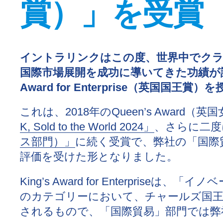
賞）」を受賞
イントラリンクはこの度、世界中でク
国際市場展開を成功に導いてきた功績が評
Award for Enterprise（英国国王
これは、2018年のQueen’s Award（
K, Sold to the World 2024」
、さらに二度
ス部門）」
に続く受賞で、弊社の「国際
評価を受けた形となりました。
King’s Award for Enterpris
のカテゴリーにおいて、チャールズ国王
されるもので、「国際貿易」部門では弊