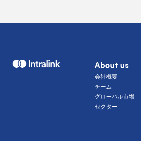
About us
H
o
m
会社概要
e
チーム
グローバル市場
セクター