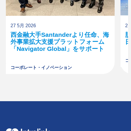
27 5月 2026
21
西金融大手Santanderより任命、海
外事業拡大支援プラットフォーム
「Navigator Global」をサポート
コ
コーポレート・イノベーション
H