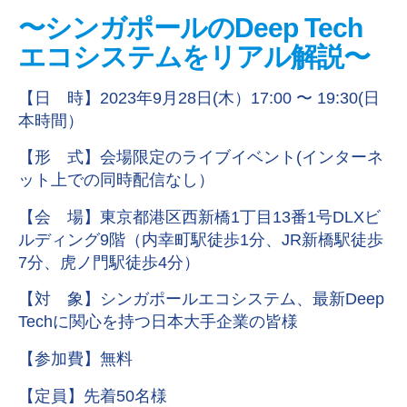
〜シンガポールのDeep Tech
エコシステムをリアル解説〜
【日 時】2023年9月28日(木）17:00 〜 19:30(日
本時間）
【形 式】会場限定のライブイベント(インターネ
ット上での同時配信なし）
【会 場】東京都港区西新橋1丁目13番1号DLXビ
ルディング9階（内幸町駅徒歩1分、JR新橋駅徒歩
7分、虎ノ門駅徒歩4分）
【対 象】シンガポールエコシステム、最新Deep
Techに関心を持つ日本大手企業の皆様
【参加費】無料
【定員】先着50名様