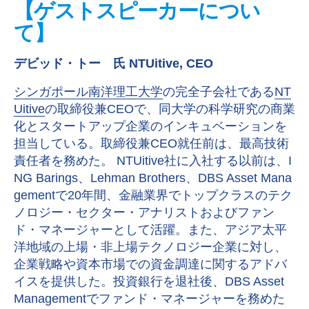
【ゲストスピーカーについ
て】
デビッド・トー 氏
NTUitive, CEO
シンガポール南洋理工大学
の完全子会社である
NT
Uitive
の取締役兼CEOで、同大学の科学研究の商業
化とスタートアップ企業のインキュベーションを
担当している。取締役兼CEO就任前は、最高技術
責任者を務めた。 NTUitive社に入社する以前は、I
NG Barings、Lehman Brothers、DBS Asset Mana
gementで20年間、金融業界でトップクラスのテク
ノロジー・セクター・アナリストおよびファン
ド・マネージャーとして活躍。また、アジア太平
洋地域の上場・非上場テクノロジー企業に対し、
企業戦略や資本市場での資金調達に関するアドバ
イスを提供した。投資銀行を退社後、DBS Asset
Managementでファンド・マネージャーを務めた