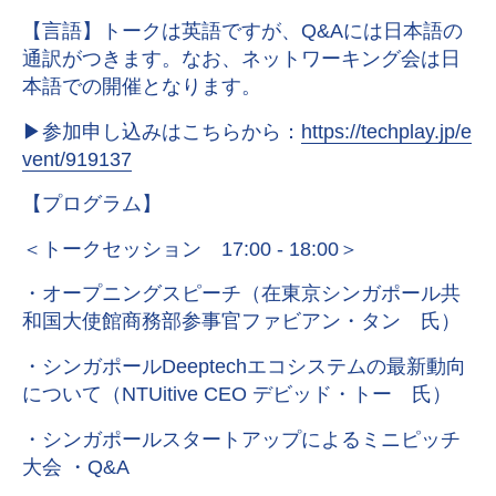
【言語】トークは英語ですが、Q&Aには日本語の
通訳がつきます。なお、ネットワーキング会は日
本語での開催となります。
▶︎参加申し込みはこちらから：
https://techplay.jp/e
vent/919137
【プログラム】
＜トークセッション 17:00 - 18:00＞
・オープニングスピーチ（在東京シンガポール共
和国大使館商務部参事官ファビアン・タン 氏）
・シンガポールDeeptechエコシステムの最新動向
について（NTUitive CEO デビッド・トー 氏）
・シンガポールスタートアップによるミニピッチ
大会 ・Q&A