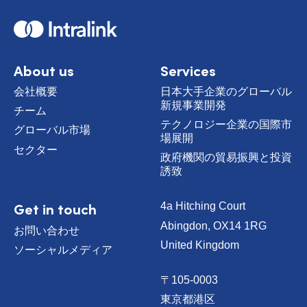
H
o
m
e
About us
Services
会社概要
日本大手企業のグローバル
新規事業開発
チーム
テクノロジー企業の国際市
グローバル市場
場展開
セクター
政府機関の貿易振興と投資
誘致
Get in touch
4a Hitching Court
Abingdon, OX14 1RG
お問い合わせ
United Kingdom
ソーシャルメディア
〒105-0003
東京都港区