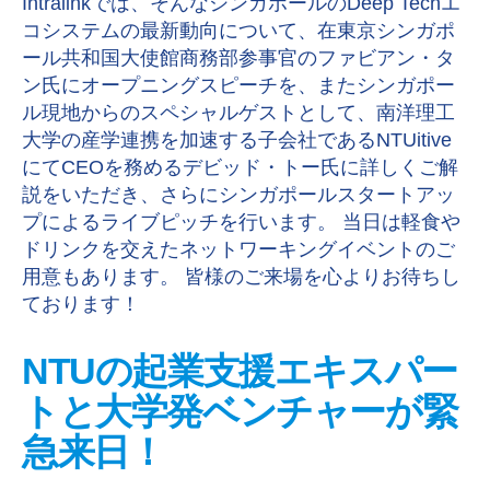
Intralinkでは、そんなシンガポールのDeep Techエ
コシステムの最新動向について、在東京シンガポ
ール共和国大使館商務部参事官のファビアン・タ
ン氏にオープニングスピーチを、またシンガポー
ル現地からのスペシャルゲストとして、南洋理工
大学の産学連携を加速する子会社であるNTUitive
にてCEOを務めるデビッド・トー氏に詳しくご解
説をいただき、さらにシンガポールスタートアッ
プによるライブピッチを行います。 当日は軽食や
ドリンクを交えたネットワーキングイベントのご
用意もあります。 皆様のご来場を心よりお待ちし
ております！
NTUの起業支援エキスパー
トと大学発ベンチャーが緊
急来日！