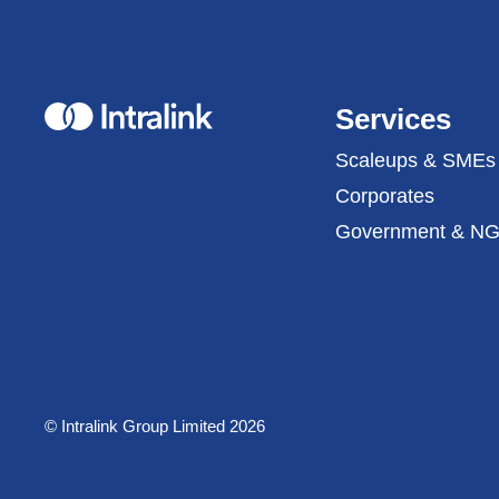
Home
Services
Scaleups & SMEs
Corporates
Government & N
© Intralink Group Limited 2026