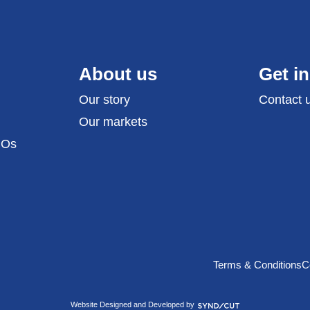
About us
Get i
Our story
Contact 
Our markets
GOs
Terms & Conditions
C
Syndicut
Website Designed and Developed by