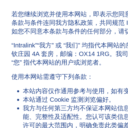
若您继续浏览并使用本网站，即表示您同
条款与条件连同我方隐私政策，共同规范 Int
如您不同意本条款与条件的任何部分，请
“Intralink”“我方” 或 “我们” 均
钦庄园 4A 套房，邮编：OX14 1RG。我
“您” 指代本网站的用户或浏览者。
使用本网站需遵守下列条款：
本站内容仅作通用参考与使用，如有
本站通过 Cookie 监测浏览偏好。
我方与任何第三方均不保证本网站信
能、完整性及适配性。您认可该类信
许可的最大范围内，明确免责此类偏