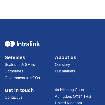
Home
Services
About us
Scaleups & SMEs
Our story
Corporates
Our markets
Government & NGOs
Get in touch
4a Hitching Court
Abingdon, OX14 1RG
Contact us
United Kingdom