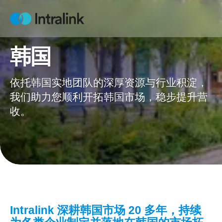
Skip
to
Home
content
韩国
依托韩国实地团队的深厚资源与行业积淀，
我们助力您顺利开拓韩国市场，稳步提升营
收。
Intralink 深耕韩国市场 20 多年，持续