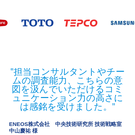
支
担当コンサルタントやチー
ナ
ムの調査能力、こちらの意
図を汲んでいただけるコミ
ュニケーション力の高さに
は感銘を受けました。
ENEOS株式会社 中央技術研究所 技術戦略室
中山慶祐 様