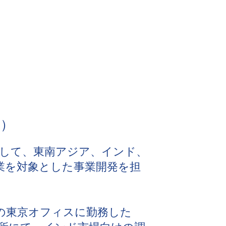
在）
して、東南アジア、インド、
業を対象とした事業開発を担
の東京オフィスに勤務した