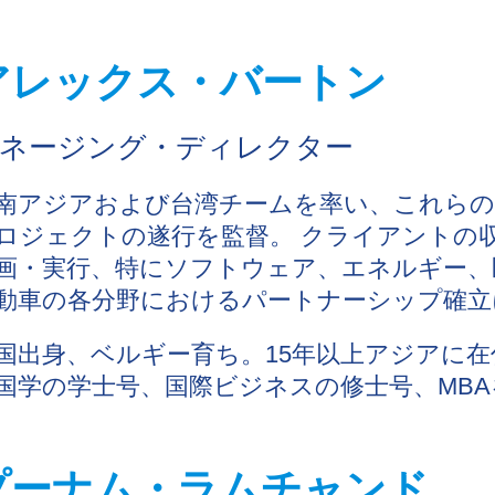
アレックス・バートン
ネージング・ディレクター
南アジアおよび台湾チームを率い、これら
ロジェクトの遂行を監督。 クライアントの
画・実行、特にソフトウェア、エネルギー、
動車の各分野におけるパートナーシップ確立
国出身、ベルギー育ち。15年以上アジアに
国学の学士号、国際ビジネスの修士号、MB
プーナム・ラムチャンド