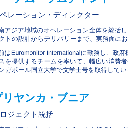
ペレーション・ディレクター
南アジア地域のオペレーション全体を統括
クトの設計からデリバリーまで、実務面にお
前はEuromonitor Internationalに勤
スを提供するチームを率いて、幅広い消費者
ンガポール国立大学で文学士号を取得してい
プリヤンカ・ブニア
ロジェクト統括