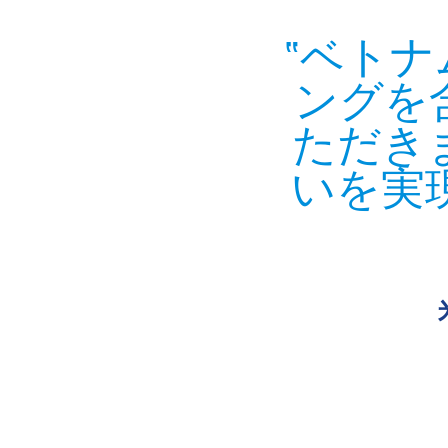
ベトナ
ングを
ただき
いを実