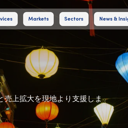
vices
Markets
Sectors
News & Insi
と売上拡大を現地より支援しま