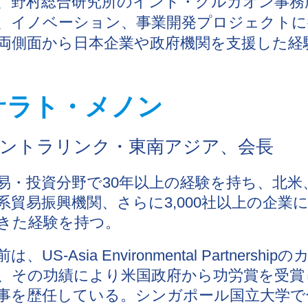
、野村総合研究所のインド・グルガオン事務
、イノベーション、事業開発プロジェクトに
両側面から日本企業や政府機関を支援した経
サラト・メノン
ントラリンク・東南アジア、会長
易・投資分野で30年以上の経験を持ち、北米
系貿易振興機関、さらに3,000社以上の企
きた経験を持つ。
前は、US-Asia Environmental Partn
、その功績により米国政府から功労賞を受賞
事を歴任している。シンガポール国立大学で