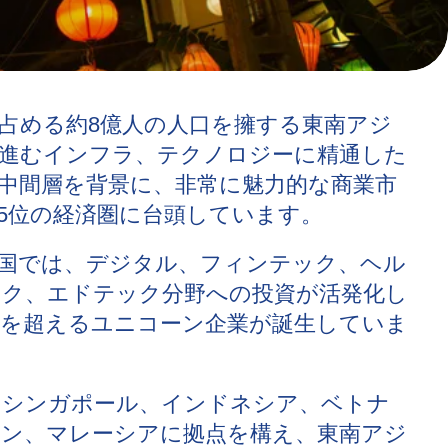
を占める約8億人の人口を擁する東南アジ
進むインフラ、テクノロジーに精通した
中間層を背景に、非常に魅力的な商業市
5位の経済圏に台頭しています。
6ヶ国では、デジタル、フィンテック、ヘル
ク、エドテック分野への投資が活発化し
社を超えるユニコーン企業が誕生していま
、シンガポール、インドネシア、ベトナ
ン、マレーシアに拠点を構え、東南アジ