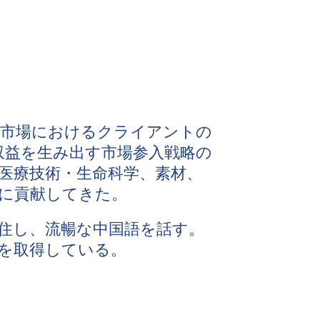
の市場におけるクライアントの
収益を生み出す市場参入戦略の
医療技術・生命科学、素材、
に貢献してきた。
在住し、流暢な中国語を話す。
Aを取得している。