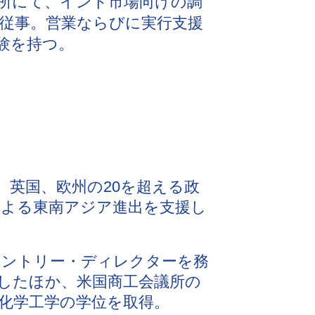
所にて、インド市場向けの調
従事。営業ならびに実行支援
験を持つ。
、英国、欧州の20を超える政
業による東南アジア進出を支援し
ershipのカントリー・ディレクターを務
したほか、米国商工会議所の
化学工学の学位を取得。