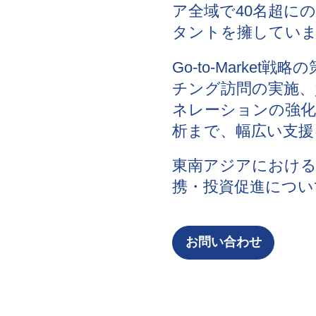
ア全域で40名超に
タントを擁してい
Go-to-Marke
チング訪問の実施、
ネレーションの強化
析まで、幅広い支援
東南アジアにおける
携・投資促進につい
お問い合わせ