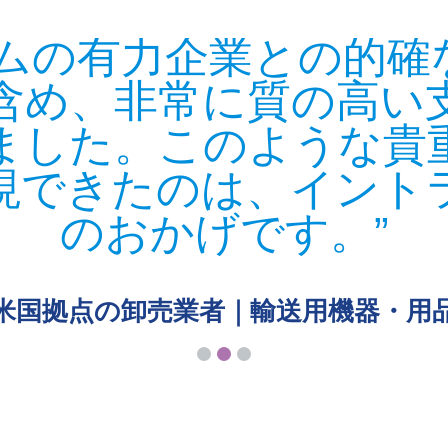
ムの有力企業との的確
含め、非常に質の高い
ました。このような貴
現できたのは、イント
のおかげです。
米国拠点の卸売業者｜輸送用機器・用