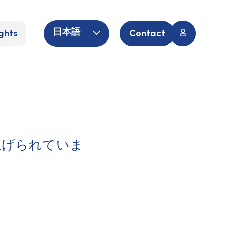
ghts
Contact
日本語
上げられていま