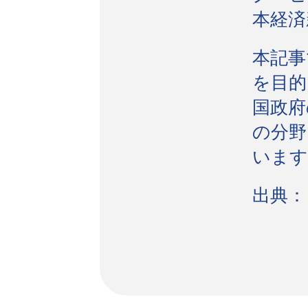
本経済
本記事
を目的
国政府
の分野
います
出典：