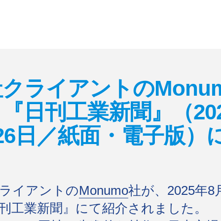
クライアントのMonu
『日刊工業新聞』（20
26日／紙面・電子版）
ライアントの
Monumo
社が、2025年8
刊工業新聞』にて紹介されました。