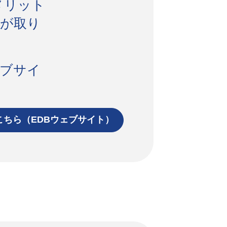
メリット
トが取り
ェブサイ
こちら（EDBウェブサイト）