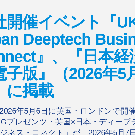
社開催イベント『UK
an Deeptech Busi
onnect』、『日本
電子版』（2026年5
）に掲載
2026年5月6日に英国・ロンドンで開
FGプレゼンツ・英国×日本・ディープ
ジネス・コネクト」が、2026年5月7