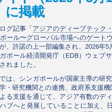
）に掲載
ログ記事「
アジアのディープテック
ポール〜グローバル市場へのゲート
が、許諾の上一部編集され、2026年5月
ガポール経済開発庁（EDB）ウェブ
されました。
では、シンガポールが国家主導の研究
学・研究機関との連携、政府系支援機
よる支援を通じて、アジア有数のデ
ハブへと発展していることに加え、