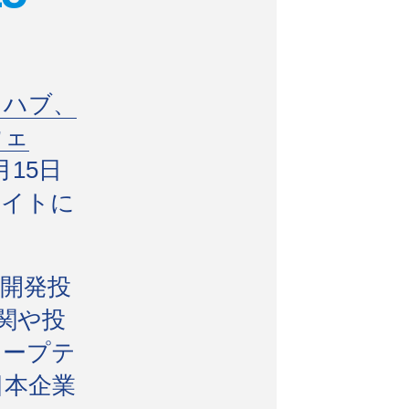
・ハブ、
ウェ
15日
サイトに
開発投
関や投
ィープテ
日本企業