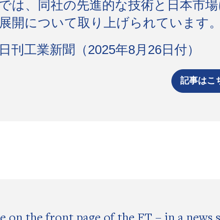
では、同社の先進的な技術と日本市場
展開について取り上げられています
日刊工業新聞（2025年8月26日付）
記事はこ
 on the front page of the FT – in a news 