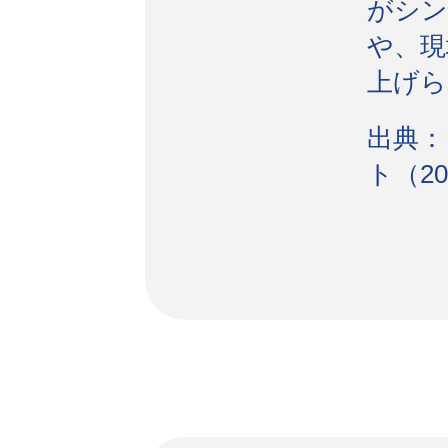
がシン
や、現
上げら
出典：
ト（20