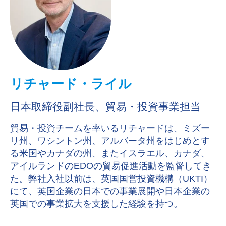
リチャード・ライル
日本取締役副社長、貿易・投資事業担当
貿易・投資チームを率いるリチャードは、ミズー
リ州、ワシントン州、アルバータ州をはじめとす
る米国やカナダの州、またイスラエル、カナダ、
アイルランドのEDOの貿易促進活動を監督してき
た。弊社入社以前は、英国国営投資機構（UKTI）
にて、英国企業の日本での事業展開や日本企業の
英国での事業拡大を支援した経験を持つ。