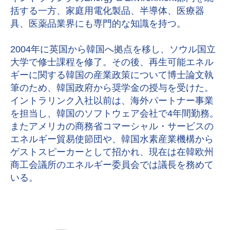
括する一方、家庭用電化製品、半導体、医療器
具、医薬品業界にも専門的な知識を持つ。
2004
年に英国から韓国へ拠点を移し、ソウル国立
大学で修士課程を修了。その後、再生可能エネル
ギーに関する韓国の産業政策について博士論文執
筆のため、韓国政府から奨学金の授与を受けた。
イントラリンク入社以前は、海外パートナー事業
を担当し、韓国のソフトウェア会社で
4
年間勤務。
またアメリカの商務省コマーシャル・サービスの
エネルギー貿易使節団や、韓国水素産業機構から
ゲストスピーカーとして招かれ、現在は在韓欧州
商工会議所のエネルギー委員会では議長を務めて
いる。