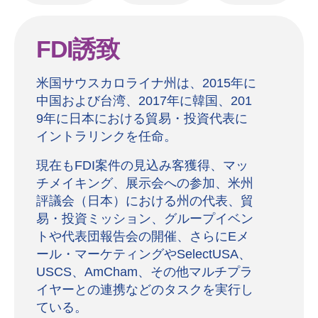
FDI誘致
米国サウスカロライナ州は、2015年に
中国および台湾、2017年に韓国、201
9年に日本における貿易・投資代表に
イントラリンクを任命。
現在もFDI案件の見込み客獲得、マッ
チメイキング、展示会への参加、米州
評議会（日本）における州の代表、貿
易・投資ミッション、グループイベン
トや代表団報告会の開催、さらにEメ
ール・マーケティングやSelectUSA、
USCS、AmCham、その他マルチプラ
イヤーとの連携などのタスクを実行し
ている。