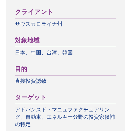
クライアント
サウスカロライナ州
対象地域
日本、中国、台湾、韓国
目的
直接投資誘致
ターゲット
アドバンスド・マニュファクチュアリン
グ、自動車、エネルギー分野の投資家候補
の特定