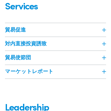
Services
貿易促進
対内直接投資誘致
貿易使節団
マーケットレポート
Leadership