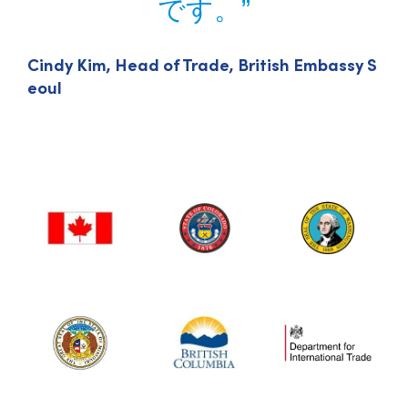
です。
Cindy Kim, Head of Trade, British Embassy S
eoul