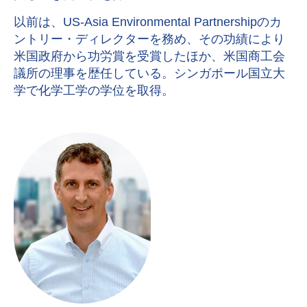
以前は、
US-Asia Environmental Partnership
のカ
ントリー・ディレクターを務め、その功績により
米国政府から功労賞を受賞したほか、米国商工会
議所の理事を歴任している。シンガポール国立大
学で化学工学の学位を取得。