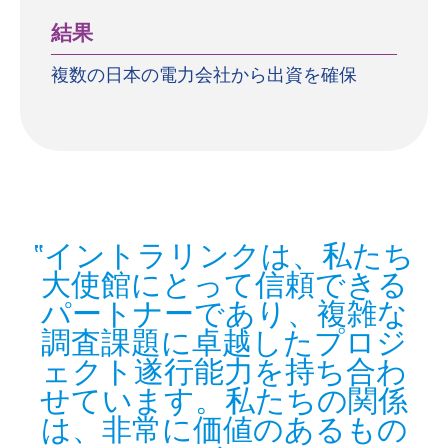
結果
複数の日本の電力会社から出資を確保
イントラリンクは、私たち
大使館にとって信頼できる
パートナーであり、複雑な
調査課題に卓越したプロジ
ェクト遂行能力を持ち合わ
せています。私たちの関係
は、非常に価値のあるもの