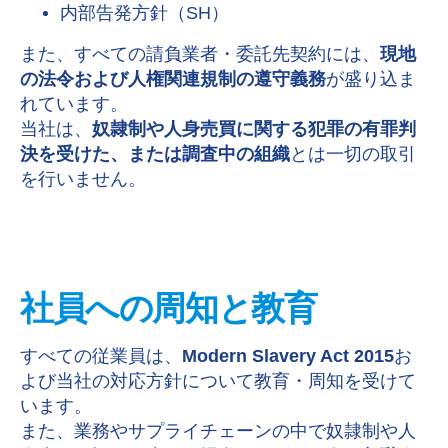
内部告発方針（SH）
また、すべての請負業者・委託先契約には、
現地
の法令および人権関連規制の遵守義務
が盛り込ま
れています。
当社は、
奴隷制や人身売買に関する犯罪の有罪判
決を受けた、または調査中の組織
とは一切の取引
を行いません。
社員への周知と教育
すべての従業員は、
Modern Slavery Act 2015
お
よび当社の対応方針について教育・周知を受けて
います。
また、業務やサプライチェーンの中で奴隷制や人