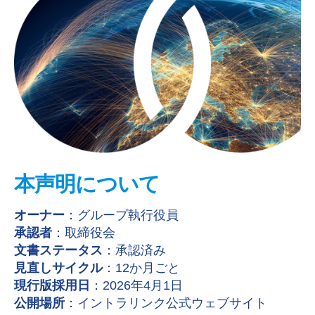
本声明について
オーナー
：グループ執行役員
承認者
：取締役会
文書ステータス
：承認済み
見直しサイクル
：12か月ごと
現行版採用日
：2026年4月1日
公開場所
：イントラリンク公式ウェブサイト