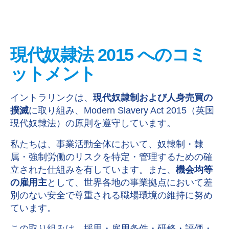
現代奴隷法 2015 へのコミ
ットメント
イントラリンクは、
現代奴隷制および人身売買の
撲滅
に取り組み、Modern Slavery Act 2015（英国
現代奴隷法）の原則を遵守しています。
私たちは、事業活動全体において、奴隷制・隷
属・強制労働のリスクを特定・管理するための確
立された仕組みを有しています。また、
機会均等
の雇用主
として、世界各地の事業拠点において差
別のない安全で尊重される職場環境の維持に努め
ています。