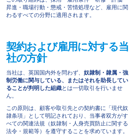
この取り組みは、採用・雇用条件・研修・評価・
昇進・職場行動・懲戒・苦情処理など、雇用に関
わるすべての分野に適用されます。
契約および雇用に対する当
社の方針
当社は、英国国内外を問わず、
奴隷制・隷属・強
制労働に関与している、またはそれを助長してい
ることが判明した組織
とは一切取引を行いませ
ん。
この原則は、顧客や取引先との契約書に「現代奴
隷条項」として明記されており、当事者双方がす
べての関連法規（奴隷制・人身売買防止に関する
法令・規範等）を遵守することを求めています。