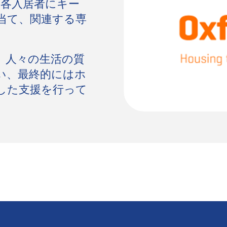
reは、各入居者にキー
当て、関連する専
、人々の生活の質
い、最終的にはホ
した支援を行って