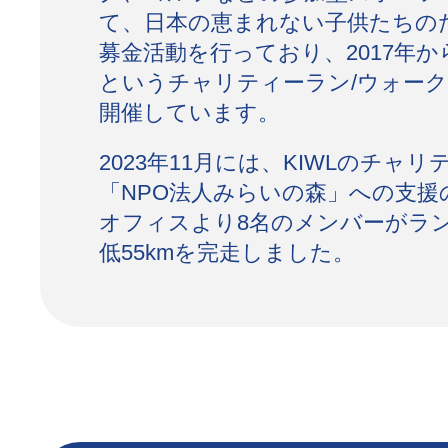
て、日本の恵まれない子供たちの
募金活動を行っており、2017年からは
というチャリティーラン/ウォー
開催しています。
2023年11月には、KIWLのチャ
「NPO法人みらいの森」への支援
オフィスより8名のメンバーがラ
低55kmを完走しました。