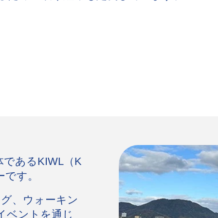
であるKIWL（K
トナーです。
ング、ウォーキン
イベントを通じ