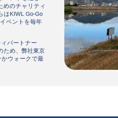
ためのチャリティ
KIWL Go-Go
クイベントを毎年
リティパートナー
のため、弊社東京
ンかウォークで最