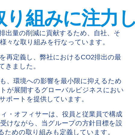
取り組みに注力
排出量の削減に貢献するため、自社、そ
様々な取り組みを行なって
います。
ーを再定義し、弊社におけるCO2排出の最
てきました。
も、環境への影響を最小限に抑えるため
ントが展開するグローバルビジネスにおい
うサポートを提供しています。
ィ・オフィサーは、役員と従業員で構成
受けながら、当グループの方針目標を設
るための取り組みも定義しています。