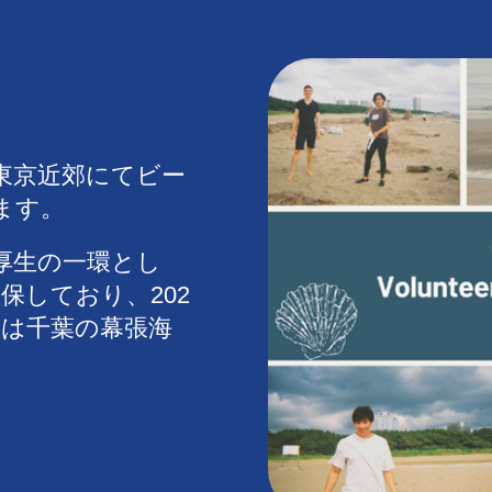
東京近郊にてビー
ます。
厚生の一環とし
保しており、202
には千葉の幕張海