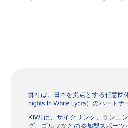
弊社は、日本を拠点とする任意団体
nights In White Lycra）のパー
KIWLは、サイクリング、ランニ
グ、ゴルフなどの参加型スポーツ