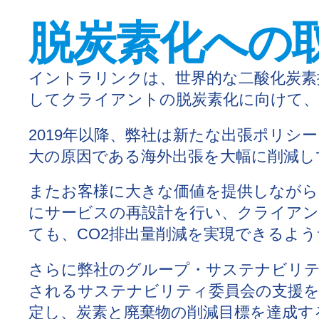
脱炭素化への
イントラリンクは、世界的な二酸化炭素
してクライアントの脱炭素化に向けて、
2019年以降、弊社は新たな出張ポリシ
大の原因である海外出張を大幅に削減し
またお客様に大きな価値を提供しながら
にサービスの再設計を行い、クライア
ても、CO2排出量削減を実現できるよ
さらに弊社のグループ・サステナビリテ
されるサステナビリティ委員会の支援を
定し、炭素と廃棄物の削減目標を達成す