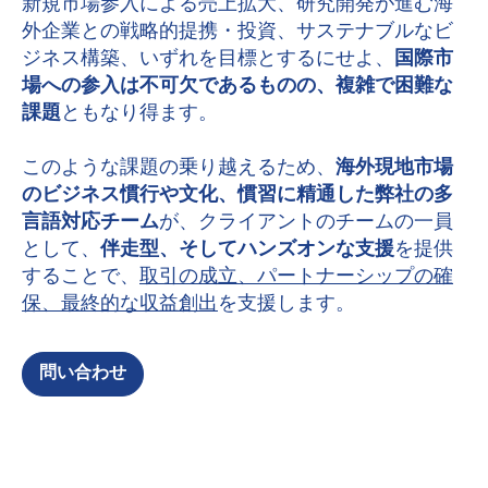
新規市場参入による売上拡大、研究開発が進む海
外企業との戦略的提携・投資、サステナブルなビ
ジネス構築、いずれを目標とするにせよ、
国際市
場への参入は不可欠であるものの、複雑で困難な
課題
ともなり得ます。
このような課題の乗り越えるため、
海外現地市場
のビジネス慣行や文化、慣習に精通した弊社の多
言語対応チーム
が、クライアントのチームの一員
として、
伴走型、そしてハンズオンな支援
を提供
することで、
取引の成立、パートナーシップの確
保、最終的な収益創出
を支援します。
問い合わせ