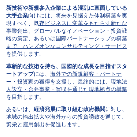
新技術や新規参入企業による混乱に直面している
大手企業
向けには、将来を見据えた体制構築を実
現すべく、既
存ビジネスに変革をもたらす新たな
事業創出、グローバルなイノベーション・投資戦
略の策定、あるいは国際パートナーシップの構築
まで、ハンズオンなコンサルティング・サービス
を提供します。
革新的な技術を持ち、国際的な成長を目指すスタ
ートアップ
には、
海外での新規顧客・パートナ
ー・投資家の獲得
を支援し、最終的には、
現地法
人設立・合弁事業・買収を通じた現地拠点の構築
を目指します。
あるいは、
経済発展に取り組む政府機関
に対し、
地域の輸出拡大や海外からの投資誘致
を通じて、
繁栄と雇用創出を促進します。