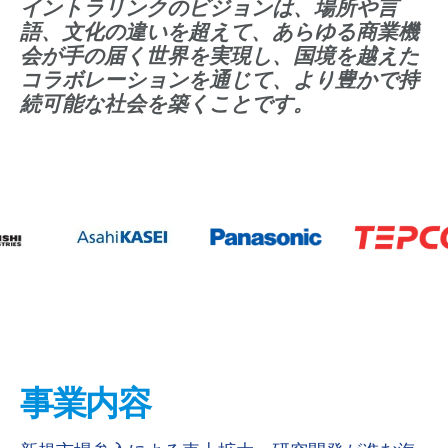
イントラリンクのビジョンは、場所や言
語、文化の違いを超えて、あらゆる商業機
会が手の届く世界を実現し、国境を越えた
コラボレーションを通じて、より豊かで持
続可能な社会を築くことです。
事業内容