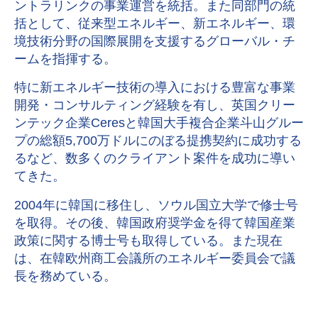
ントラリンクの事業運営を統括。また同部門の統
括として、従来型エネルギー、新エネルギー、環
境技術分野の国際展開を支援するグローバル・チ
ームを指揮する。
特に新エネルギー技術の導入における豊富な事業
開発・コンサルティング経験を有し、英国クリー
ンテック企業Ceresと韓国大手複合企業斗山グルー
プの総額5,700万ドルにのぼる提携契約に成功する
るなど、数多くのクライアント案件を成功に導い
てきた。
2004年に韓国に移住し、ソウル国立大学で修士号
を取得。その後、韓国政府奨学金を得て韓国産業
政策に関する博士号も取得している。また現在
は、在韓欧州商工会議所のエネルギー委員会で議
長を務めている。