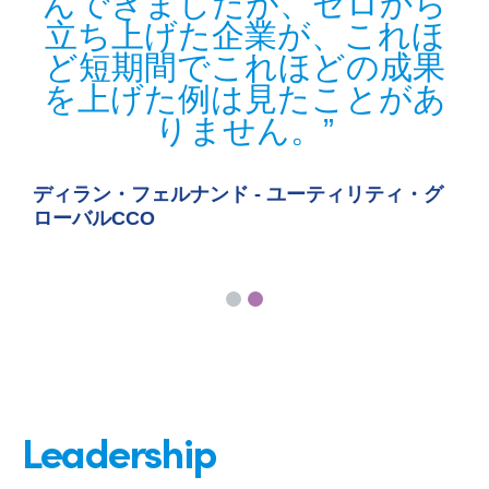
んできましたが、ゼロから
し
立ち上げた企業が、これほ
ど短期間でこれほどの成果
を上げた例は見たことがあ
め
りません。
ディラン・フェルナンド - ユーティリティ・グ
ローバルCCO
O
Leadership