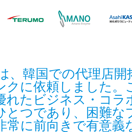
は、韓国での代理店開
ンクに依頼しました。
優れたビジネス・コラ
ひとつであり、困難な
非常に前向きで有意義