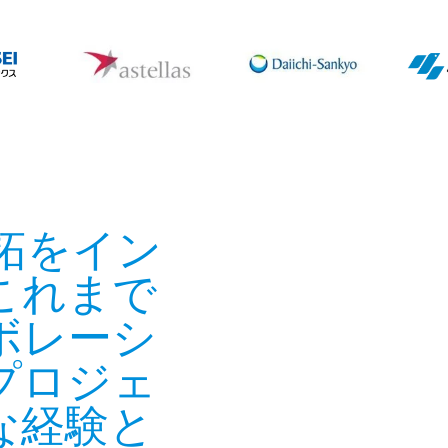
拓をイン
これまで
ボレーシ
プロジェ
な経験と