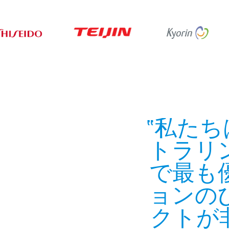
私たち
トラリ
で最も
ョンの
クトが