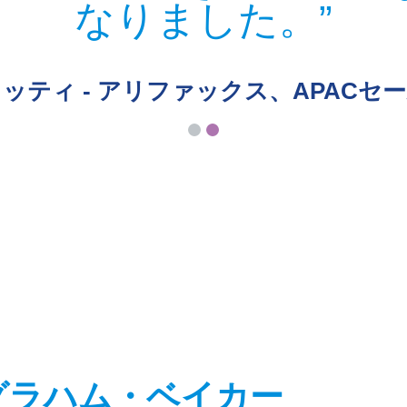
なりました。
ッティ - アリファックス、APACセ
グラハム・ベイカー