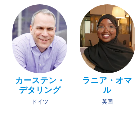
カーステン・
ラニア・オマ
デタリング
ル
ドイツ
英国