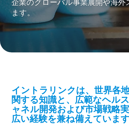
企業のグローバル事業展開や海外
ます。
イントラリンクは、世界各
関する知識と、広範なヘル
ャネル開発および市場戦略
広い経験を兼ね備えていま