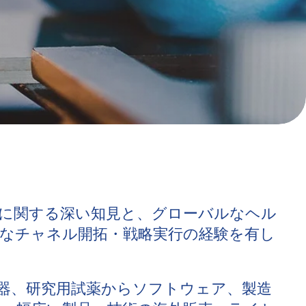
に関する深い知見と、グローバルなヘル
なチャネル開拓・戦略実行の経験を有し
器、研究用試薬からソフトウェア、製造