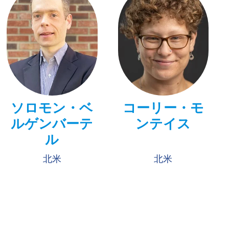
ソロモン・ベ
コーリー・モ
ルゲンバーテ
ンテイス
ル
北米
北米