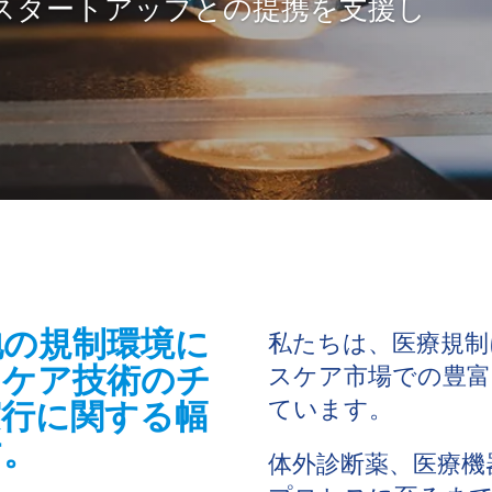
スタートアップとの提携を支援し
地の規制環境に
私たちは、医療規制
スケア技術のチ
スケア市場での豊富
ています。
実行に関する幅
す。
体外診断薬、医療機