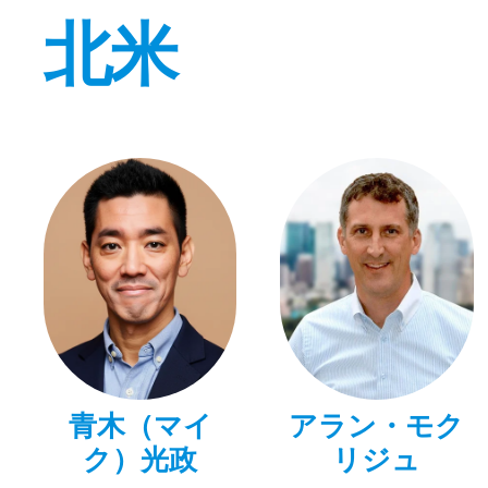
北米
青木（マイ
アラン・モク
ク）光政
リジュ