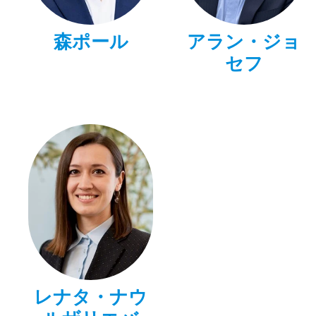
森ポール
アラン・ジョ
セフ
レナタ・ナウ