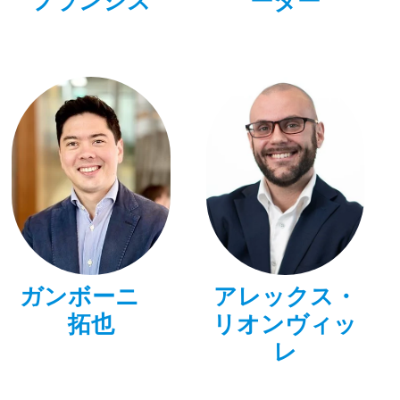
フランシス
ーター
ガンボーニ
アレックス・
拓也
リオンヴィッ
レ