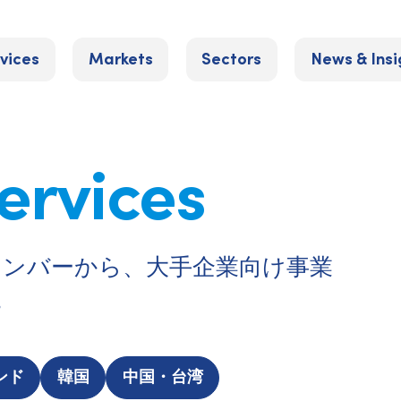
vices
Markets
Sectors
News & Insi
ervices
のメンバーから、大手企業向け事業
。
ンド
韓国
中国・台湾