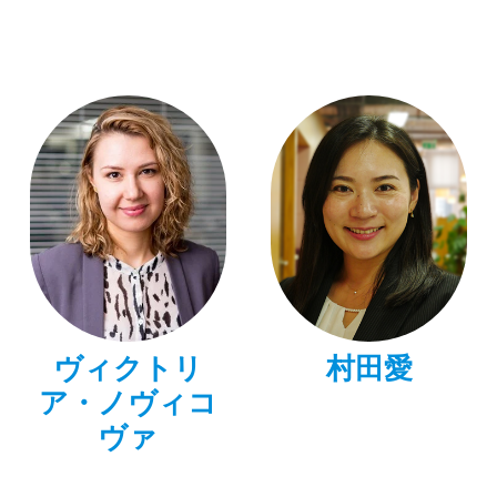
ヴィクトリ
村田愛
ア・ノヴィコ
ヴァ