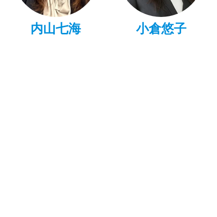
内山七海
小倉悠子