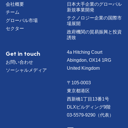
会社概要
日本大手企業のグローバル
新規事業開発
チーム
テクノロジー企業の国際市
グローバル市場
場展開
セクター
政府機関の貿易振興と投資
誘致
Get in touch
4a Hitching Court
Abingdon, OX14 1RG
お問い合わせ
United Kingdom
ソーシャルメディア
〒105-0003
東京都港区
西新橋1丁目13番1号
DLXビルディング9階
03-5579-9290（代表）