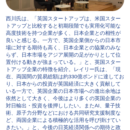
西川氏は、「英国スタートアップは、米国スター
トアップと比較すると初期段階でも実用化可能な
高度技術を持つ企業が多く、日本企業との相性が
良いと感じる。一方で、英国企業側からの日本市
場に対する期待も高く、日本企業との協業のみな
らず、日本市場をアジア展開の足がかりとして位
置付ける動きが強まっている。」と、英国スター
トアップ企業の特徴を紹介。レイリー氏は、「現
在、両国間の貿易総額は約330億ポンドに達してお
り、日本からの投資が英国経済に大きく貢献して
いる一方で、英国企業の日本市場への進出余地は
依然として大きく、今後はより多くの英国企業の
対日輸出・投資を後押ししたい。またAI、量子技
術、原子力分野などにおける共同研究支援制度な
ど、両国企業による積極的な活用を呼び掛けてい
きたい。」と、今後の日英経済関係への期待と政