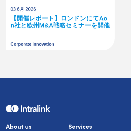
03 6月 2026
【開催レポート】ロンドンにてAo
n社と欧州M&A戦略セミナーを開催
Corporate Innovation
H
o
m
e
About us
Services