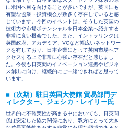
な市場です。日本企業はスタートアップ探索の際
に米国へ目を向けることが多いですが、英国にも
有望な協業・投資機会が数多く存在していると感
じています。今回のイベントは、そうした英国の
技術力や市場ポテンシャルを日本企業へ紹介する
非常に良い機会でした。また、イントラリンクは
英国政府、アカデミア、VCなど幅広いネットワー
クを有しており、日本企業にとって英国市場へア
クセスする上で非常に心強い存在だと感じまし
た。今後も日英間のイノベーション連携やビジネ
ス創出に向け、継続的にご一緒できればと思って
います。
■（次期）駐日英国大使館 貿易部門デ
ィレクター、ジェシカ・レイリー氏
世界的に不確実性が高まる中においても、日英関
係は安定した協力関係にあり、双方にとって大き
な成長可能性を有する非常に有望な領域であると