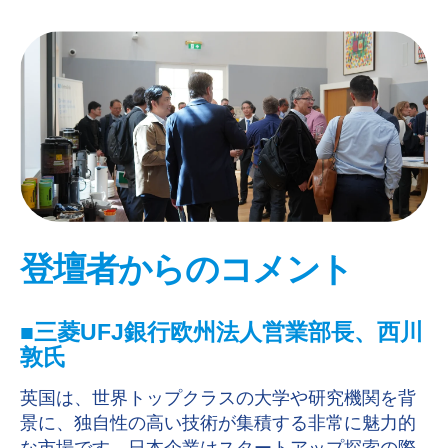
登壇者からのコメント
■三菱UFJ銀行欧州法人営業部長、西川
敦氏
英国は、世界トップクラスの大学や研究機関を背
景に、独自性の高い技術が集積する非常に魅力的