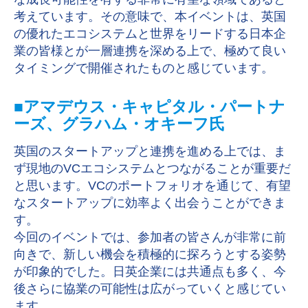
考えています。その意味で、本イベントは、英国
の優れたエコシステムと世界をリードする日本企
業の皆様とが一層連携を深める上で、極めて良い
タイミングで開催されたものと感じています。
■アマデウス・キャピタル・パートナ
ーズ、グラハム・オキーフ氏
英国のスタートアップと連携を進める上では、ま
ず現地のVCエコシステムとつながることが重要だ
と思います。VCのポートフォリオを通じて、有望
なスタートアップに効率よく出会うことができま
す。
今回のイベントでは、参加者の皆さんが非常に前
向きで、新しい機会を積極的に探ろうとする姿勢
が印象的でした。日英企業には共通点も多く、今
後さらに協業の可能性は広がっていくと感じてい
ます。