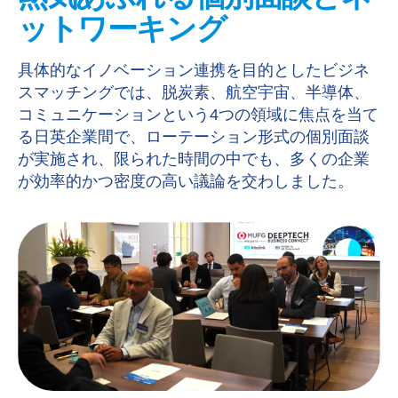
ットワーキング
具体的なイノベーション連携を目的としたビジネ
スマッチングでは、脱炭素、航空宇宙、半導体、
コミュニケーションという4つの領域に焦点を当て
る日英企業間で、ローテーション形式の個別面談
が実施され、限られた時間の中でも、多くの企業
が効率的かつ密度の高い議論を交わしました。