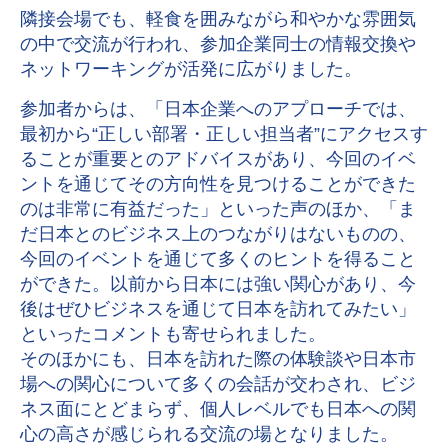
隣接会場でも、軽食を囲みながら和やかな雰囲気
の中で交流が行われ、参加企業同士の情報交換や
ネットワーキングが活発に広がりました。
参加者からは、「日本企業へのアプローチでは、
最初から“正しい部署・正しい担当者”にアクセスす
ることが重要とのアドバイスがあり、今回のイベ
ントを通じてその方向性を見つけることができた
のは非常に有益だった」といった声のほか、「ま
だ日本とのビジネス上のつながりはないものの、
今回のイベントを通じて多くのヒントを得ること
ができた。以前から日本には強い関心があり、今
後はぜひビジネスを通じて日本を訪れてみたい」
といったコメントも寄せられました。
そのほかにも、日本を訪れた際の体験談や日本市
場への関心について多くの会話が交わされ、ビジ
ネス面にとどまらず、個人レベルでも日本への関
心の高さが感じられる交流の場となりました。