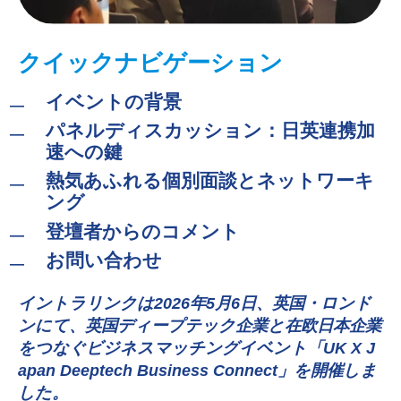
クイックナビゲーション
イベントの背景
パネルディスカッション：日英連携加
速への鍵
熱気あふれる個別面談とネットワーキ
ング
登壇者からのコメント
お問い合わせ
イントラリンクは2026年5月6日、英国・ロンド
ンにて、英国ディープテック企業と在欧日本企業
をつなぐビジネスマッチングイベント「UK X J
apan Deeptech Business Connect」を開催しま
した。