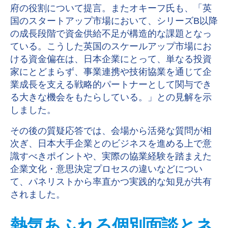
府の役割について提言。またオキーフ氏も、「英
国のスタートアップ市場において、シリーズB以降
の成長段階で資金供給不足が構造的な課題となっ
ている。こうした英国のスケールアップ市場にお
ける資金偏在は、日本企業にとって、単なる投資
家にとどまらず、事業連携や技術協業を通じて企
業成長を支える戦略的パートナーとして関与でき
る大きな機会をもたらしている。」との見解を示
しました。
その後の質疑応答では、会場から活発な質問が相
次ぎ、日本大手企業とのビジネスを進める上で意
識すべきポイントや、実際の協業経験を踏まえた
企業文化・意思決定プロセスの違いなどについ
て、パネリストから率直かつ実践的な知見が共有
されました。
熱気あふれる個別面談とネ