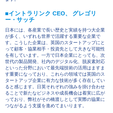
■イントラリンク CEO、 グレゴリ
ー・サッチ
日本には、各産業で長い歴史と実績を持つ大企業
が多く、いずれも世界で活躍する重要な企業で
す。こうした企業は、英国のスタートアップにと
って顧客・協業相手・投資先として大きな可能性
を有しています。一方で日本企業にとっても、次
世代の製品開発、社内のデジタル化、脱炭素対応
といった分野において最先端技術の活用はますま
す重要になっており、これらの領域では英国のス
タートアップ企業に有力な技術が多く存在してい
ると感じます。日英それぞれの強みを掛け合わせ
ることで新たなビジネスや成長機会は着実に広が
っており、弊社がその橋渡しとして実際の協業に
つながるよう支援を進めてまいります。