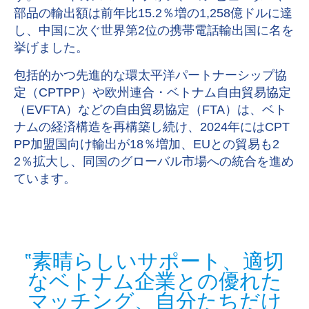
部品の輸出額は前年比15.2％増の1,258億ドルに達
し、中国に次ぐ世界第2位の携帯電話輸出国に名を
挙げました。
包括的かつ先進的な環太平洋パートナーシップ協
定（CPTPP）や欧州連合・ベトナム自由貿易協定
（EVFTA）などの自由貿易協定（FTA）は、ベト
ナムの経済構造を再構築し続け、2024年にはCPT
PP加盟国向け輸出が18％増加、EUとの貿易も2
2％拡大し、同国のグローバル市場への統合を進め
ています。
素晴らしいサポート、適切
なベトナム企業との優れた
マッチング、自分たちだけ