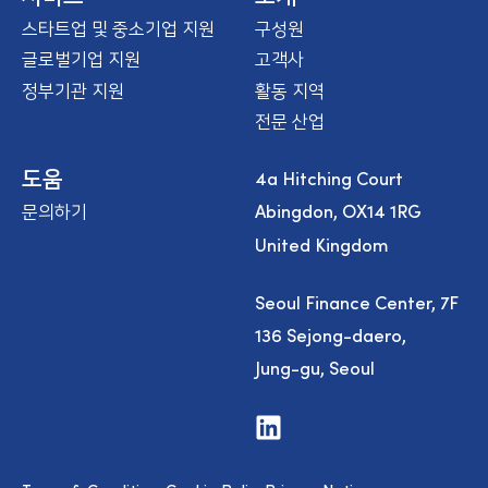
스타트업 및 중소기업 지원
구성원
글로벌기업 지원
고객사
정부기관 지원
활동 지역
전문 산업
4a Hitching Court
도움
Abingdon, OX14 1RG
문의하기
United Kingdom
Seoul Finance Center, 7F
136 Sejong-daero,
Jung-gu, Seoul
V
i
s
i