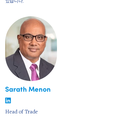
있습니다.
Sarath Menon
Head of Trade