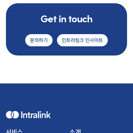
Get in touch
문의하기
인트라링크 인사이트
H
o
m
e
서비스
소개