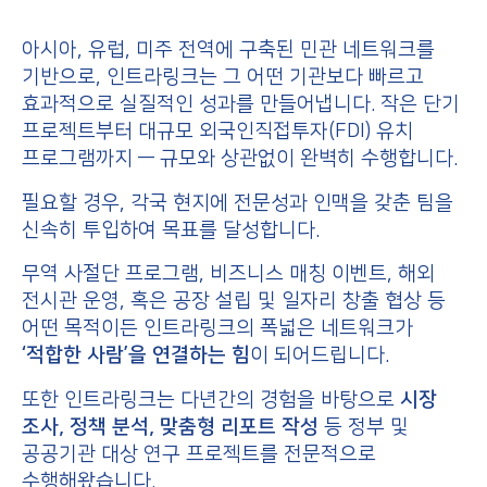
아시아, 유럽, 미주 전역에 구축된 민관 네트워크를
기반으로, 인트라링크는 그 어떤 기관보다 빠르고
효과적으로 실질적인 성과를 만들어냅니다. 작은 단기
프로젝트부터 대규모 외국인직접투자(FDI) 유치
프로그램까지 — 규모와 상관없이 완벽히 수행합니다.
필요할 경우, 각국 현지에 전문성과 인맥을 갖춘 팀을
신속히 투입하여 목표를 달성합니다.
무역 사절단 프로그램, 비즈니스 매칭 이벤트, 해외
전시관 운영, 혹은 공장 설립 및 일자리 창출 협상 등
어떤 목적이든 인트라링크의 폭넓은 네트워크가
‘적합한 사람’을 연결하는 힘
이 되어드립니다.
또한 인트라링크는 다년간의 경험을 바탕으로
시장
조사, 정책 분석, 맞춤형 리포트 작성
등 정부 및
공공기관 대상 연구 프로젝트를 전문적으로
수행해왔습니다.