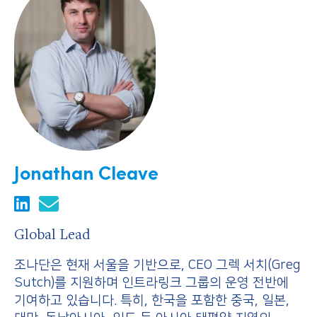
Jonathan Cleave
Global Lead
조나단은 현재 서울을 기반으로, CEO 그렉 서치(Greg
Sutch)를 지원하며 인트라링크 그룹의 운영 전반에
기여하고 있습니다. 특히, 한국을 포함한 중국, 일본,