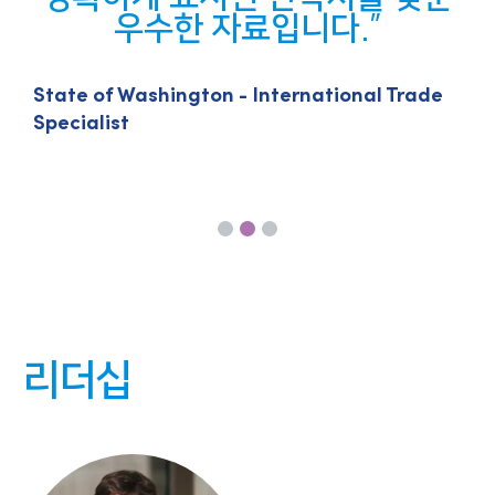
우수한 자료입니다.
State of Washington - International Trade
Specialist
S
리더십