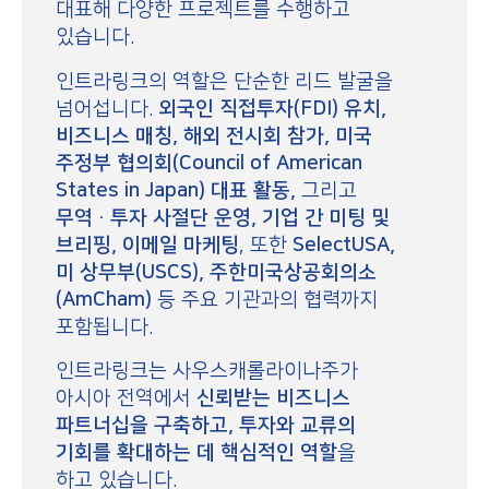
대표해 다양한 프로젝트를 수행하고
있습니다.
인트라링크의 역할은 단순한 리드 발굴을
넘어섭니다.
외국인 직접투자(FDI) 유치,
비즈니스 매칭, 해외 전시회 참가, 미국
주정부 협의회(Council of American
States in Japan) 대표 활동,
그리고
무역·투자 사절단 운영, 기업 간 미팅 및
브리핑, 이메일 마케팅
, 또한
SelectUSA,
미 상무부(USCS), 주한미국상공회의소
(AmCham)
등 주요 기관과의 협력까지
포함됩니다.
인트라링크는 사우스캐롤라이나주가
아시아 전역에서
신뢰받는 비즈니스
파트너십을 구축하고, 투자와 교류의
기회를 확대하는 데 핵심적인 역할
을
하고 있습니다.