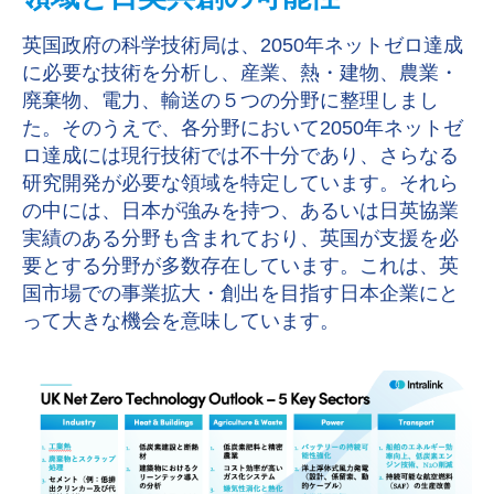
英国政府の科学技術局は、
2050
年ネットゼロ達成
に必要な技術を分析し、産業、熱・建物、農業・
廃棄物、電力、輸送の５つの分野に整理しまし
た。そのうえで、各分野において
2050
年ネットゼ
ロ達成には現行技術では不十分であり、さらなる
研究開発が必要な領域を特定しています。それら
の中には、日本が強みを持つ、あるいは日英協業
実績のある分野も含まれており、英国が支援を必
要とする分野が多数存在しています。これは、英
国市場での事業拡大・創出を目指す日本企業にと
って大きな機会を意味しています。