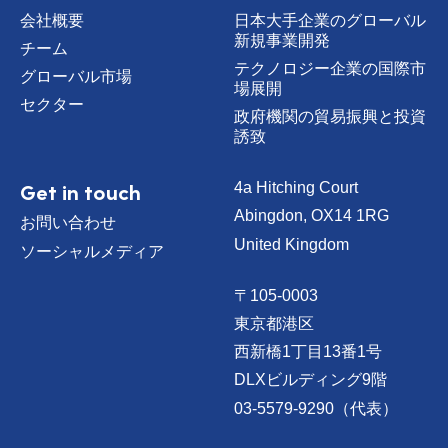
会社概要
日本大手企業のグローバル
新規事業開発
チーム
テクノロジー企業の国際市
グローバル市場
場展開
セクター
政府機関の貿易振興と投資
誘致
Get in touch
4a Hitching Court
Abingdon, OX14 1RG
お問い合わせ
United Kingdom
ソーシャルメディア
〒105-0003
東京都港区
西新橋1丁目13番1号
DLXビルディング9階
03-5579-9290（代表）