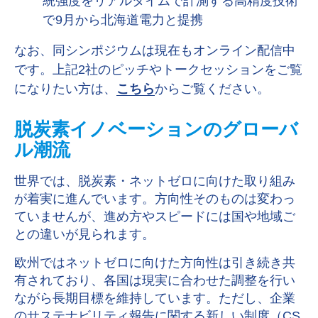
統強度をリアルタイムで計測する高精度技術
で9月から北海道電力と提携
なお、同シンポジウムは現在もオンライン配信中
です。上記2社のピッチやトークセッションをご覧
になりたい方は、
こちら
からご覧ください。
脱炭素イノベーションのグローバ
ル潮流
世界では、脱炭素・ネットゼロに向けた取り組み
が着実に進んでいます。方向性そのものは変わっ
ていませんが、進め方やスピードには国や地域ご
との違いが見られます。
欧州ではネットゼロに向けた方向性は引き続き共
有されており、各国は現実に合わせた調整を行い
ながら長期目標を維持しています。ただし、企業
のサステナビリティ報告に関する新しい制度（
CS