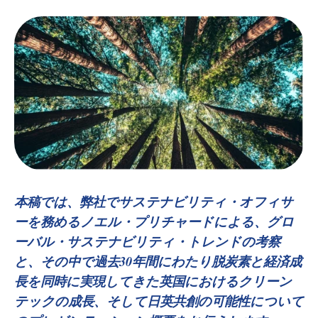
本稿では、弊社でサステナビリティ・オフィサ
ーを務めるノエル・プリチャードによる、グロ
ーバル・サステナビリティ・トレンドの考察
と、その中で過去30年間にわたり脱炭素と経済成
長を同時に実現してきた英国におけるクリーン
テックの成長、そして日英共創の可能性について