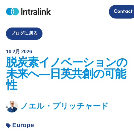
S
Contact
k
H
i
o
m
p
e
t
ブログに戻る
o
c
10 2月 2026
o
脱炭素イノベーションの
n
t
未来へ―日英共創の可能
e
性
n
t
ノエル・プリッチャード
Europe