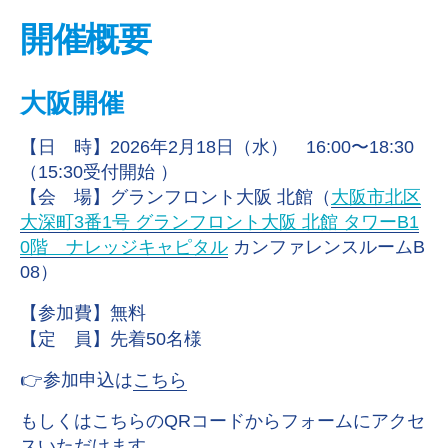
開催概要
大阪開催
【日 時】
2026年2月18日（水）
16:00〜18:30
（15:30受付開始 ）
【会 場】
グランフロント大阪 北館
（
大阪市北区
大深町3番1号 グランフロント大阪 北館 タワーB1
0階 ナレッジキャピタル
カンファレンスルームB
08）
【参加費】無料
【定 員】先着50名様
👉参加申込は
こちら
もしくはこちらのQRコードからフォームにアクセ
スいただけます。