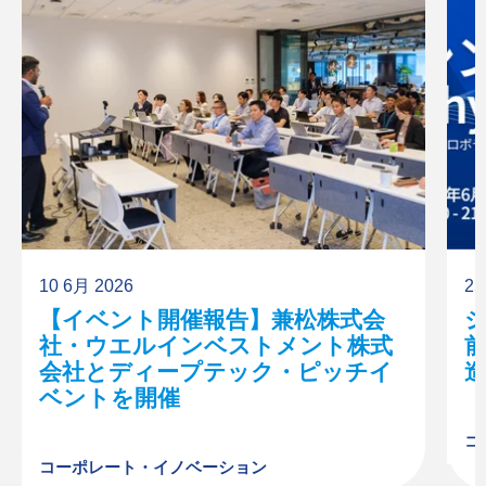
10 6月 2026
25
【イベント開催報告】兼松株式会
シ
社・ウエルインベストメント株式
前
会社とディープテック・ピッチイ
ベントを開催
コ
コーポレート・イノベーション