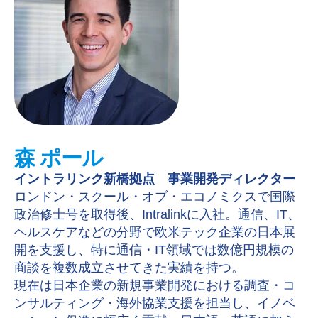
森 ポール
イントラリンク新橋拠点 事業開発ディレクター
ロンドン・スクール・オブ・エコノミクスで国際
政治修士号を取得後、Intralinkに入社。通信、IT、
ヘルスケアなどの分野で欧米テック企業の日本展
開を支援し、特に通信・IT領域では数億円規模の
商談を複数成立させてきた実績を持つ。
現在は日本企業の新規事業開発における調査・コ
ンサルティング・海外協業支援を担当し、イノベ