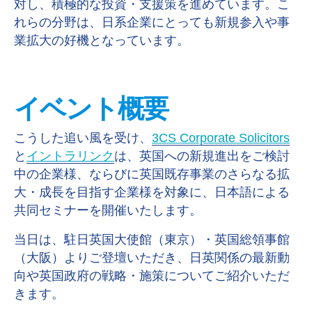
対し、積極的な投資・支援策を進めています。こ
れらの分野は、日系企業にとっても新規参入や事
業拡大の好機となっています。
イベント概要
こうした追い風を受け、
3CS Corporate Solicitors
と
イントラリンク
は、英国への新規進出をご検討
中の企業様、ならびに英国既存事業のさらなる拡
大・成
長を目指す企業様を対象に、日本語による
共同セミナーを開催いたします。
当日は、駐日英国大使館（東京）・英国総領事館
（大阪）よりご登壇いただき、日英関係の最新動
向や英国政府の戦略・施策についてご紹介いただ
きます。