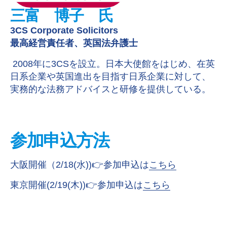
三富 博子 氏
3CS Corporate Solicitors
最高経営責任者、英国法弁護士
2008年に3CSを設立。日本大使館をはじめ、在英
日系企業や英国進出を目指す日系企業に対して、
実務的な法務アドバイスと研修を提供している。
参加申込方法
大阪開催（2/18(水))👉参加申込は
こちら
東京開催(2/19(木))👉参加申込は
こちら