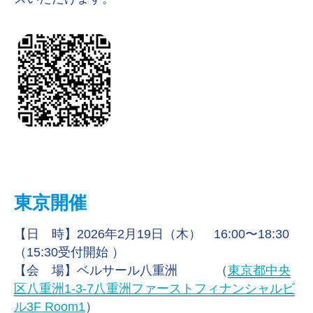
東京開催
【日 時】
2026年2月19日（木）
16:00〜18:30
（15:30受付開始 ）
【会 場】
ベルサール八重洲
（
東京都中央
区八重洲1-3-7八重洲ファーストフィナンシャルビ
ル3F Room1
）