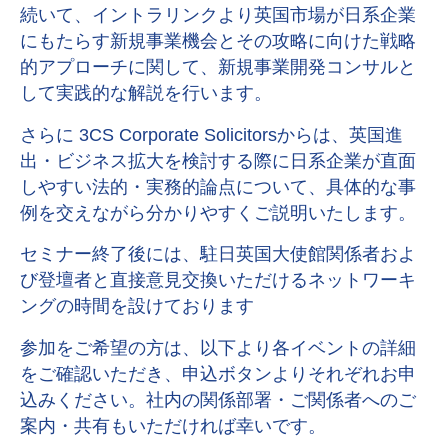
続いて、イントラリンクより英国市場が日系企業
にもたらす新規事業機会とその攻略に向けた戦略
的アプローチに関して、新規事業開発コンサルと
して実践的な解説を行います。
さらに 3CS Corporate Solicitorsからは、英国進
出・ビジネス拡大を検討する際に日系企業が直面
しやすい法的・実務的論点について、具体的な事
例を交えながら分かりやすくご説明いたします。
セミナー終了後には、駐日英国大使館関係者およ
び登壇者と直接意見交換いただけるネットワーキ
ングの時間を設けております
参加をご希望の方は、以下より各イベントの詳細
をご確認いただき、申込ボタンよりそれぞれお申
込みください。社内の関係部署・ご関係者へのご
案内・共有もいただければ幸いです。