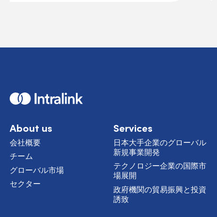
H
o
m
e
About us
Services
会社概要
日本大手企業のグローバル
新規事業開発
チーム
テクノロジー企業の国際市
グローバル市場
場展開
セクター
政府機関の貿易振興と投資
誘致