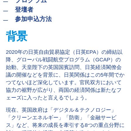
プログラム
登壇者
参加申込方法
背景
2020年の日英自由貿易協定（日英EPA）の締結以
降、グローバル戦闘航空プログラム（GCAP）の
始動、天皇陛下の英国国賓訪問、日英経済閣僚会
議の開催などを背景に、日英関係はこの5年間でか
つてないほど深化しています。官民双方において
協力の裾野が広がり、両国の経済関係は新たなフ
ェーズに入ったと言えるでしょう。
現在、英国政府は「デジタル＆テクノロジー」
「クリーンエネルギー」「防衛」「金融サービ
ス」など、将来の成長を牽引する8つの重点分野に