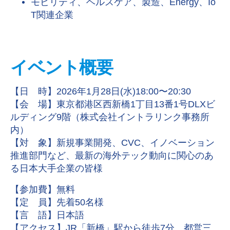
モビリティ、ヘルスケア、製造、Energy、Io
T関連企業
イベント概要
【日 時】2026年1月28日(水)18:00〜20:30
【会 場】東京都港区西新橋1丁目13番1号DLXビ
ルディング9階（株式会社イントラリンク事務所
内）
【対 象】新規事業開発、CVC、イノベーション
推進部門など、最新の海外テック動向に関心のあ
る日本大手企業の皆様
【参加費】無料
【定 員】先着50名様
【言 語】日本語
【アクセス】JR「新橋」駅から徒歩7分、都営三