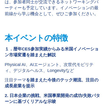
は、参加者同士が交流できるネットワーキングパ
ーティーも予定しています。イノベーションの最
前線から学ぶ機会として、ぜひご参加ください。
本イベントの特徴
１．暦年
CES
参加実績からみる米国イノベーショ
ン市場変遷を踏まえた解説
Physical AI、AIエージェント、次世代モビリテ
ィ、デジタルヘルス、Longevityなど
注目テーマ
を踏まえた今後のテック潮流、注目の
成長産業を提示
2. 日本企業の挑戦、
米国事業開発の成功
/
失敗パタ
ーンに基づくリアルな示唆