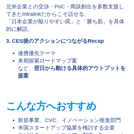
北米企業との交渉・PoC・商談創出を多数支援し
てきたIntralinkだからこそ話せる、
「日本企業が陥りやすい罠」と「勝ち筋」を具体
的に解説。
3. CES
後のアクションにつながる
Recap
連携優先テーマ
来期探索ロードマップ案
など、
翌日から動ける具体的アウトプットを
提案
こんな方へおすすめ
新規事業、CVC、イノベーション推進部門
米国スタートアップ協業を検討する企業