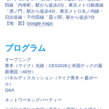
田線「内幸町」駅から徒歩2分、東京メトロ銀座線
「虎ノ門」駅から徒歩4分、東京メトロ丸ノ内線・
日比谷線・千代田線「霞ヶ関」駅から徒歩7分
【地 図】
Google maps
プログラム
オープニング
青木（マイク）光政：
CES2026
と米国テックの最
新潮流（
40
分）
パネルディスカッション（マイク青木 × 森ポー
ル）
Q&A
ネットワーキングパーティー