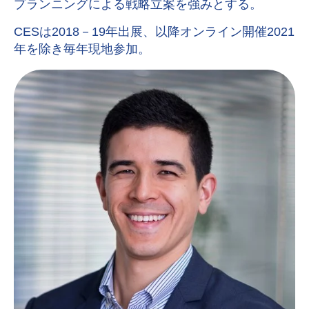
プランニングによる戦略立案を強みとする。
CES
は2018－19年出展、以降オンライン開催2021
年を除き毎年現地参加。