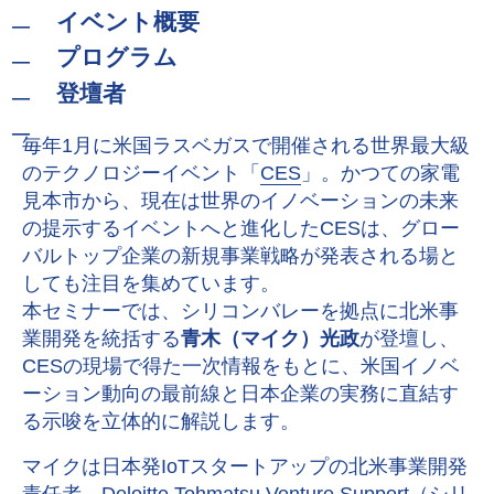
イベント概要
プログラム
登壇者
毎年1月に米国ラスベガスで開催される世界最大級
のテクノロジーイベント「
CES
」。かつての家電
見本市から、現在は世界のイノベーションの未来
の提示するイベントへと進化したCESは、グロー
バルトップ企業の新規事業戦略が発表される場と
しても注目を集めています。
本セミナーでは、シリコンバレーを拠点に北米事
業開発を統括する
青木（マイク）光政
が登壇し、
CESの現場で得た一次情報をもとに、米国イノベ
ーション動向の最前線と日本企業の実務に直結す
る示唆を立体的に解説します。
マイクは日本発IoTスタートアップの北米事業開発