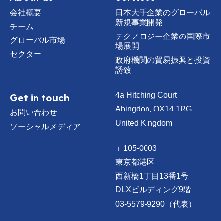
会社概要
日本大手企業のグローバル
新規事業開発
チーム
テクノロジー企業の国際市
グローバル市場
場展開
セクター
政府機関の貿易振興と投資
誘致
Get in touch
4a Hitching Court
Abingdon, OX14 1RG
お問い合わせ
United Kingdom
ソーシャルメディア
〒105-0003
東京都港区
西新橋1丁目13番1号
DLXビルディング9階
03-5579-9290（代表）