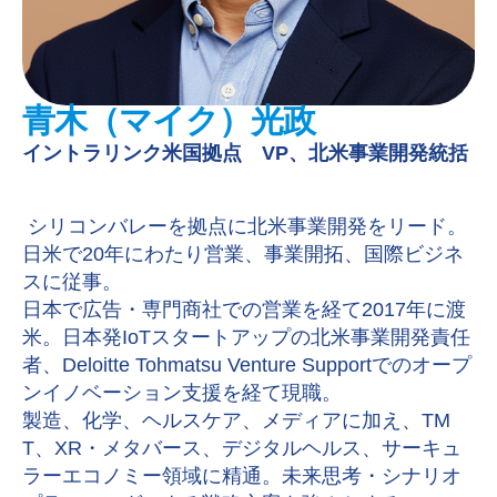
青木（マイク）光政
イントラリンク米国拠点 VP、北米事業開発統括
シリコンバレーを拠点に北米事業開発をリード。
日米で20年にわたり営業、事業開拓、国際ビジネ
スに従事。
日本で広告・専門商社での営業を経て2017年に渡
米。日本発IoTスタートアップの北米事業開発責任
者、Deloitte Tohmatsu Venture Supportでのオープ
ンイノベーション支援を経て現職。
製造、化学、ヘルスケア、メディアに加え、TM
T、XR・メタバース、デジタルヘルス、サーキュ
ラーエコノミー領域に精通。未来思考・シナリオ