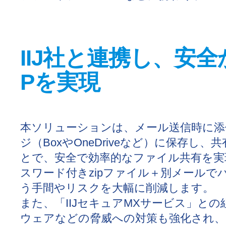
IIJ社と連携し、安
Pを実現
本ソリューションは、メール送信時に添
ジ（BoxやOneDriveなど）に保存
とで、安全で効率的なファイル共有を実
スワード付きzipファイル＋別メールで
う手間やリスクを大幅に削減します。
また、「IIJセキュアMXサービス」と
ウェアなどの脅威への対策も強化され、