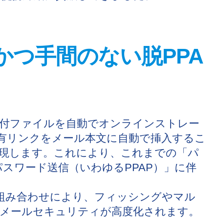
全かつ手間のない脱PPA
付ファイルを自動でオンラインストレー
し、共有リンクをメール本文に自動で挿入するこ
現します。これにより、これまでの「パ
パスワード送信（いわゆるPPAP）」に伴
の組み合わせにより、フィッシングやマル
メールセキュリティが高度化されます。