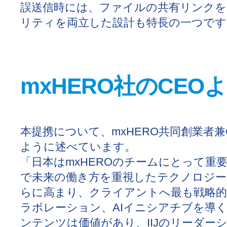
誤送信時には、ファイルの共有リンクを
リティを両立した設計も特長の一つです
mxHERO社のCEO
本提携について、mxHERO共同創業者
ように述べています。
「日本はmxHEROのチームにとって重要
で未来の働き方を重視したテクノロジー
らに高まり、クライアントへ最も戦略
ラボレーション、AIイニシアチブを導
ンテンツは価値があり、IIJのリーダー