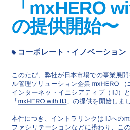
「mxHERO wit
の提供開始〜
コーポレート・イノベーション
このたび、弊社が日本市場での事業展開
ル管理ソリューション企業
mxHERO
（
インターネットイニシアティブ（IIJ）
「
mxHERO with IIJ
」の提供を開始しま
本件につき、イントラリンクはIIJへの
ファシリテーションなどに携わり、こ