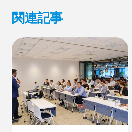
o
I
k
n
関連記事