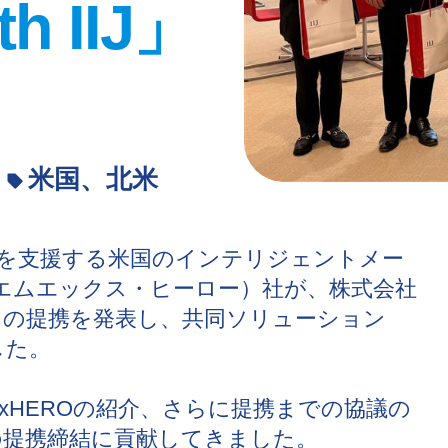
h IIJ」
米国、北米
を支援する米国のインテリジェントメー
エムエックス・ヒーロー）社が、株式会社
との提携を発表し、共同ソリューション
した。
mxHEROの紹介、さらに提携までの協議の
の提携締結に貢献してきました。