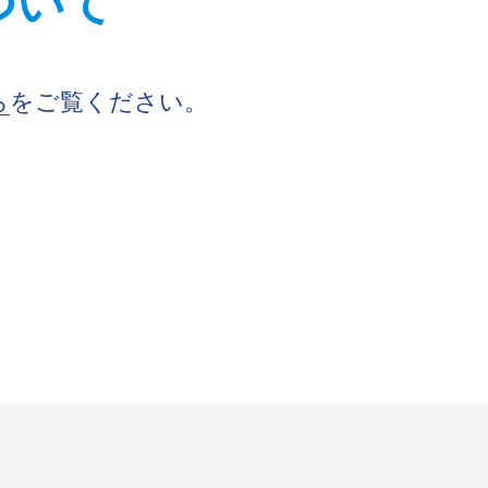
について
ら
をご覧ください。