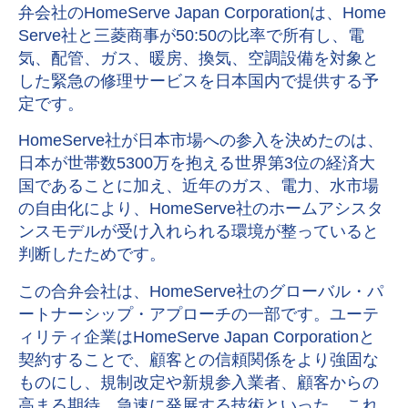
弁会社のHomeServe Japan Corporationは、Home
Serve社と三菱商事が50:50の比率で所有し、電
気、配管、ガス、暖房、換気、空調設備を対象と
した緊急の修理サービスを日本国内で提供する予
定です。
HomeServe社が日本市場への参入を決めたのは、
日本が世帯数5300万を抱える世界第3位の経済大
国であることに加え、近年のガス、電力、水市場
の自由化により、HomeServe社のホームアシスタ
ンスモデルが受け入れられる環境が整っていると
判断したためです。
この合弁会社は、HomeServe社のグローバル・パ
ートナーシップ・アプローチの一部です。ユーテ
ィリティ企業はHomeServe Japan Corporationと
契約することで、顧客との信頼関係をより強固な
ものにし、規制改定や新規参入業者、顧客からの
高まる期待、急速に発展する技術といった、これ