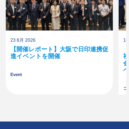
23 6月 2026
10
【開催レポート】大阪で日印連携促
進イベントを開催
Event
コ