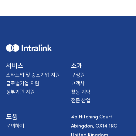
H
o
m
e
서비스
소개
스타트업 및 중소기업 지원
구성원
글로벌기업 지원
고객사
정부기관 지원
활동 지역
전문 산업
4a Hitching Court
도움
Abingdon, OX14 1RG
문의하기
United Kingdom