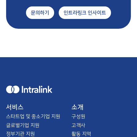
문의하기
인트라링크 인사이트
H
o
m
e
서비스
소개
스타트업 및 중소기업 지원
구성원
글로벌기업 지원
고객사
정부기관 지원
활동 지역