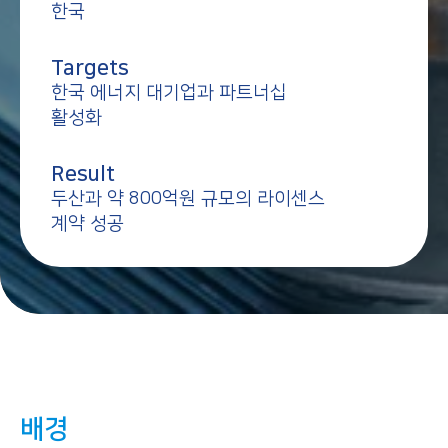
한국
Targets
한국 에너지 대기업과 파트너십
활성화
Result
두산과 약 800억원 규모의 라이센스
계약 성공
배경