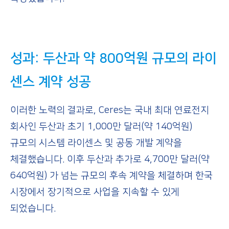
성과
:
두산과
약
800
억원
규모의
라이
센스
계약
성공
이러한 노력의 결과로, Ceres는 국내 최대 연료전지
회사인 두산과 초기 1,000만 달러(약 140억원)
규모의 시스템 라이센스 및 공동 개발 계약을
체결했습니다. 이후 두산과 추가로 4,700만 달러(약
640억원) 가 넘는 규모의 후속 계약을 체결하며 한국
시장에서 장기적으로 사업을 지속할 수 있게
되었습니다.