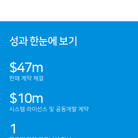
성과 한눈에 보기
$
47
m
판매 계약 체결
$
10
m
시스템 라이선스 및 공동개발 계약
1