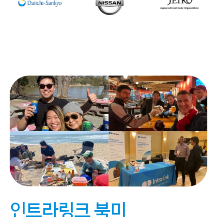
인트라링크 북미