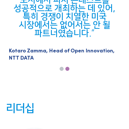
도시에서 피치 콘테스트를
성공적으로 개최하는 데 있어,
특히 경쟁이 치열한 미국
시장에서는 없어서는 안 될
파트너였습니다.
Kotaro Zamma, Head of Open Innovation,
N
NTT DATA
리더십