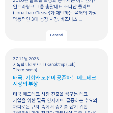
2026년 글로벌 확장의 승부처는 어디인가?
인트라링크 그룹 총괄대표 조나단 클리브
(Jonathan Cleave)가 제안하는 올해의 가장
역동적인 3대 성장 시장. 비즈니스 ...
General
27 11월 2025
카녹팁 티라렛세마 (Kanokthip (Lek)
Tiraretsema)
태국: 기회와 도전이 공존하는 메드테크
시장의 부상
태국 메드테크 시장 진출을 꿈꾸는 테크
기업을 위한 필독 인사이트. 급증하는 수요와
까다로운 규제 속에서 승기를 잡기 위한