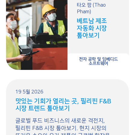
타오 팜 (Thao
Pham)
베트남 제조
자동화 시장
톺아보기
전자 공학 및 임베디드
소프트웨어
19 5월 2026
맛있는 기회가 열리는 곳, 필리핀 F&B
시장 트렌드 톺아보기
글로벌 푸드 비즈니스의 새로운 격전지,
필리핀 F&B 시장 톺아보기. 현지 시장의