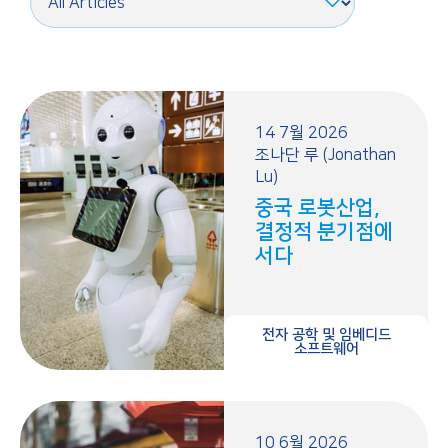
14 7월 2026
조나단 루 (Jonathan
Lu)
중국 로봇산업,
결정적 분기점에
서다
전자 공학 및 임베디드
소프트웨어
10 6월 2026