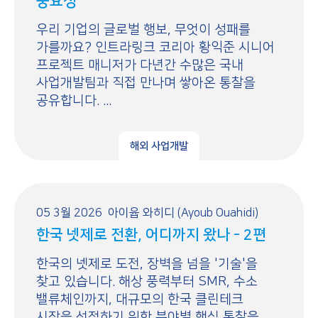
중요성
우리 기업의 글로벌 행보, 무엇이 성패를
가를까요? 인트라링크 코리아 황익준 시니어
프로젝트 매니저가 다년간 수많은 국내
사업개발팀과 직접 만나며 쌓아온 통찰을
공유합니다. ...
해외 사업개발
05 3월 2026
아이윱 와히디 (Ayoub Ouahidi)
한국 넷제로 전환, 어디까지 왔나 - 2편
한국의 넷제로 도전, 장벽을 넘을 '기술'을
찾고 있습니다. 해상 풍력부터 SMR, 수소
밸류체인까지, 대규모의 한국 클린테크
시장을 선점하기 위한 분야별 핵심 통찰을 ...