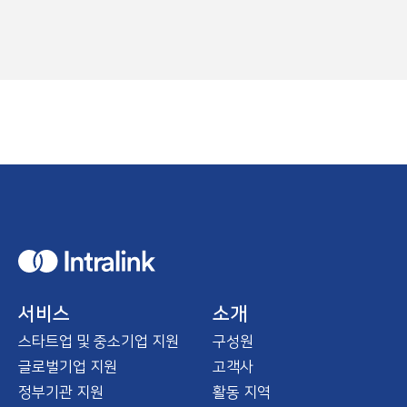
H
o
m
e
서비스
소개
스타트업 및 중소기업 지원
구성원
글로벌기업 지원
고객사
정부기관 지원
활동 지역