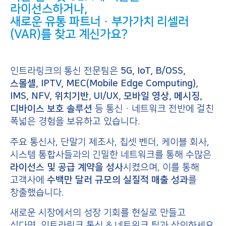
라이선스
하거나,
새로운 유통 파트너·부가가치 리셀러
(VAR)를 찾고 계신가요?
인트라링크의 통신 전문팀은
5G, IoT, B/OSS,
스몰셀, IPTV, MEC(Mobile Edge Computing),
IMS, NFV, 위치기반, UI/UX, 모바일 영상, 메시징,
디바이스 보호 솔루션
등 통신·네트워크 전반에 걸친
폭넓은 경험을 보유하고 있습니다.
주요 통신사, 단말기 제조사, 칩셋 벤더, 케이블 회사,
시스템 통합사들과의 긴밀한 네트워크를 통해 수많은
라이선스 및 공급 계약을 성사
시켰으며, 이를 통해
고객사에
수백만 달러 규모의 실질적 매출 성과
를
창출했습니다.
새로운 시장에서의 성장 기회를 현실로 만들고
싶다면, 인트라링크 통신 & 네트워크 팀과 상의하세요.