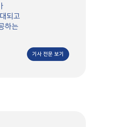
가
확대되고
제공하는
기사 전문 보기