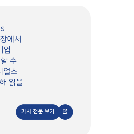
s
시장에서
기업
인할 수
리얼스
통해 읽을
기사 전문 보기