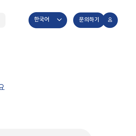
한국어
개
문의하기
요