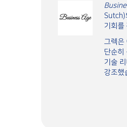
Busine
Sutc
기회를 
그렉은 
단순히 
기술 리
강조했