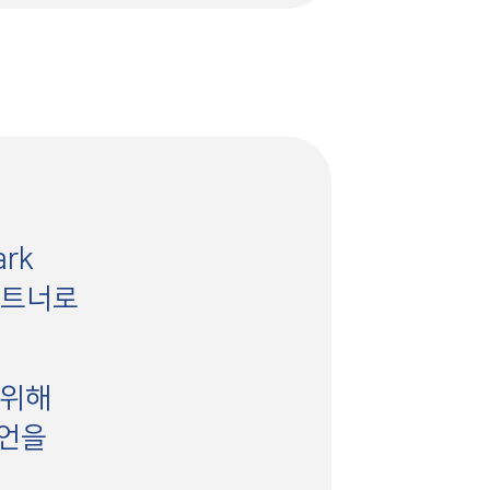
rk
파트너로
 위해
발언을