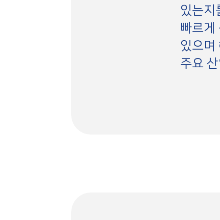
있는지를
빠르게 
있으며 
주요 산