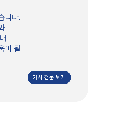
습니다.
와
 내
움이 될
기사 전문 보기