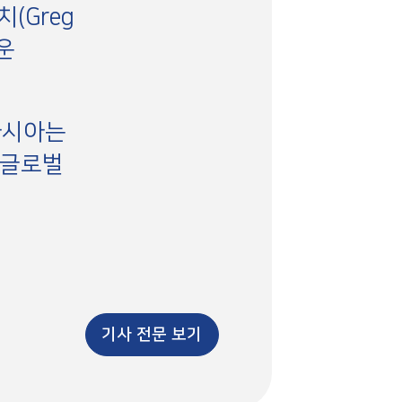
(Greg
운
아시아는
 글로벌
기사 전문 보기