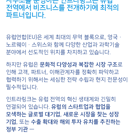
사무소를 운영하는 인트라링크는
유럽
전역에서 비즈니스를 전개하기에 최적의
파트너
입니다.
유럽연합(EU)은 세계 최대의 무역 블록으로, 영국·
노르웨이·스위스와 함께 다양한 산업과 과학기술
분야에서 선도적인 위치를 차지하고 있습니다.
하지만 유럽은
문화적 다양성과 복잡한 시장 구조
로
인해 고객, 파트너, 이해관계자를 정확히 파악하고
협력하기 위해서는 세심한 전략 수립과 현지 전문성이
필수적입니다.
인트라링크는 유럽 전역의 혁신 생태계와 긴밀히
연결되어 있습니다.
유럽의 스타트업과 협업을
모색하는 글로벌 대기업
,
새로운 시장을 찾는 성장
기업
, 또는
수출 확대와 해외 투자 유치를 추진하는
정부 기관
—