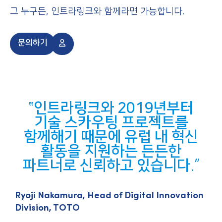
그 누구든, 인트라링크와 함께라면 가능합니다.
문의하기
인트라링크와 2019년부터
기술 스카우팅 프로젝트를
함께해기 때문에 유럽 내 혁신
활동을 지원하는 든든한
파트너로 신뢰하고 있습니다.
Ryoji Nakamura, Head of Digital Innovation
A
Division, TOTO
I