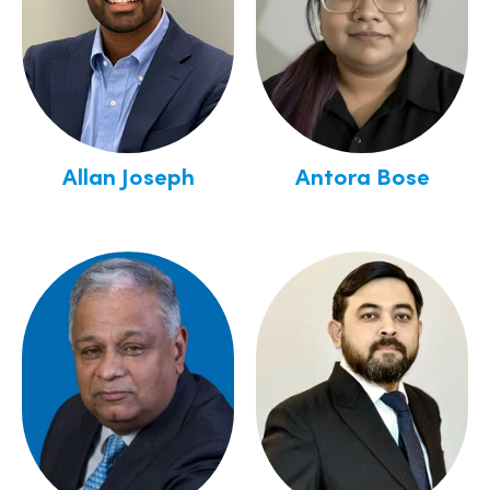
Allan Joseph
Antora Bose