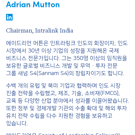
Adrian Mutton
Chairman, Intralink India
에이드리언 머튼은 인트라링크 인도의 회장이자, 인도
시장에서 30년 이상 기업의 성장을 지원해온 국제
비즈니스 전문가입니다. 그는 350명 이상의 임직원을
보유한 글로벌 비즈니스 개발 및 무역·투자 전문
그룹 새넘 S4(Sannam S4)의 창립자이기도 합니다.
수백 개의 유럽 및 북미 기업과 협력하며 인도 시장
진출 전략을 수립했고, 제조, 기술, 소비재(FMCG),
교육 등 다양한 산업 분야에서 성과를 이끌어왔습니다.
또한 정부 및 경제개발 기관의 수출 확대 및 해외 투자
유치 전략 수립을 다수 지원한 경험을 보유하고
있습니다.