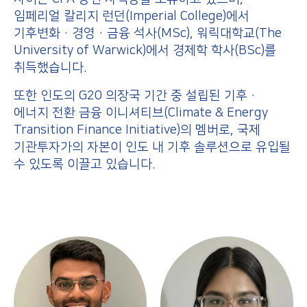
임페리얼 칼리지 런던(Imperial College)에서
기후변화·경영·금융 석사(MSc), 워릭대학교(The
University of Warwick)에서 경제학 학사(BSc)를
취득했습니다.
또한 인도의 G20 의장국 기간 중 설립된 기후·
에너지 전환 금융 이니셔티브(Climate & Energy
Transition Finance Initiative)의 멤버로, 국제
기관투자가의 자본이 인도 내 기후 솔루션으로 유입될
수 있도록 이끌고 있습니다.