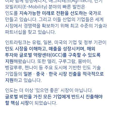
이와 함께 청정에너지, 애그리테크(Agritech), 전기
모빌리티(E-Mobility) 분야의 빠른 발전은
인도를
지속가능한 미래로 전환을 선도하는 국가
로
만들고 있습니다. 그리고 이들 산업의 기업들은 세계
시장에서 경쟁력을 확보하기 위해 최고 수준의 기술과
파트너십을 찾고 있습니다.
인트라링크는 유럽, 일본, 미국의 기업 및 정부 기관이
인도 시장을 이해하고, 매출을 성장시키며, 해외
투자와 글로벌 역량센터(GCC)를 구축할 수 있도록
지원
해왔습니다. 또한 델리, 구루그람, 뭄바이,
벵갈루루, 첸나이 등 주요 도시에 기반한 인도 기술
기업들의
일본·중국·한국 시장 진출을 적극적으로
지원
하고 있습니다.
인도는 더 이상 ‘있으면 좋은’ 시장이 아닙니다.
글로벌 비전을 가진 모든 기업에게 반드시 진출해야
할 핵심 시장
이 되었습니다.