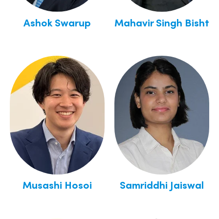
Ashok Swarup
Mahavir Singh Bisht
Musashi Hosoi
Samriddhi Jaiswal